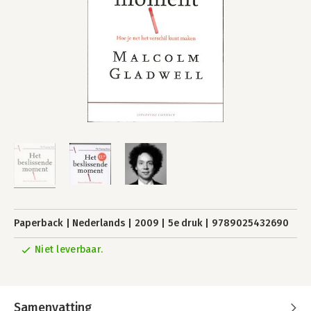
Paperback
Nederlands
2009
5e druk
9789025432690
Niet leverbaar.
Samenvatting