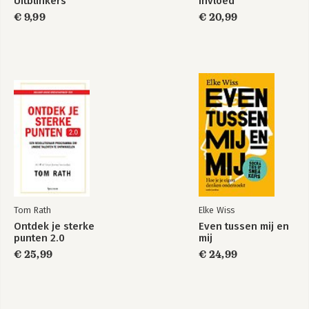
Uitblinkers
Invloed
€ 9,99
€ 20,99
Tom Rath
Elke Wiss
Ontdek je sterke
Even tussen mij en
punten 2.0
mij
€ 25,99
€ 24,99