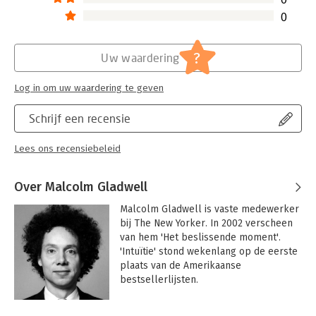
0
?
Uw waardering
Log in om uw waardering te geven
Schrijf een recensie
Lees ons recensiebeleid
Over Malcolm Gladwell
Malcolm Gladwell is vaste medewerker 
bij The New Yorker. In 2002 verscheen 
van hem 'Het beslissende moment'. 
'Intuïtie' stond wekenlang op de eerste 
plaats van de Amerikaanse 
bestsellerlijsten.