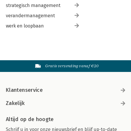
strategisch management
verandermanagement
werk en loopbaan
Gratis verzending vanaf €20
Klantenservice
Zakelijk
Altijd op de hoogte
Schrijf u in voor onze nieuwsbrief en blijf up-to-date