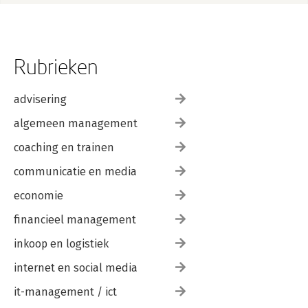
Rubrieken
advisering
algemeen management
coaching en trainen
communicatie en media
economie
financieel management
inkoop en logistiek
internet en social media
it-management / ict