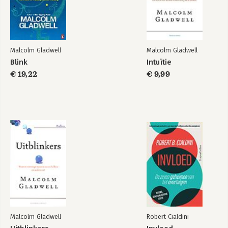
Register
Malcolm Gladwell
Malcolm Gladwell
Blink
Intuïtie
€ 19,22
€ 9,99
Blink
Intuïtie
Bekijk alle boeken
Malcolm Gladwell
Robert Cialdini