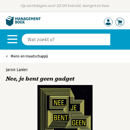
Op werkdagen voor 23:00 besteld, morgen in huis
Mens en maatschappij
Jaron Lanier
Nee, je bent geen gadget