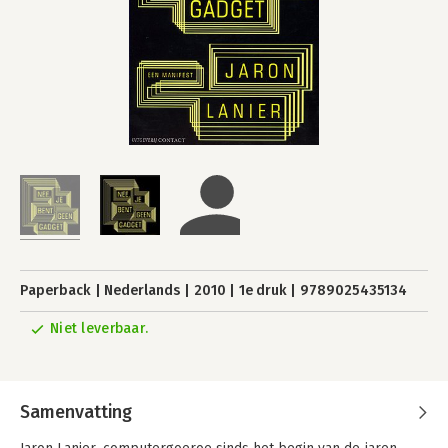
Paperback
Nederlands
2010
1e druk
9789025435134
Niet leverbaar.
Samenvatting