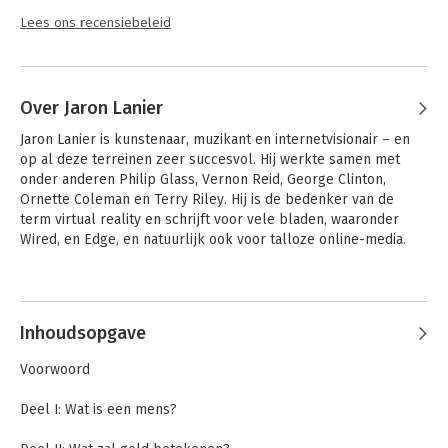
Lees ons recensiebeleid
Over Jaron Lanier
Jaron Lanier is kunstenaar, muzikant en internetvisionair – en 
op al deze terreinen zeer succesvol. Hij werkte samen met 
onder anderen Philip Glass, Vernon Reid, George Clinton, 
Ornette Coleman en Terry Riley. Hij is de bedenker van de 
term virtual reality en schrijft voor vele bladen, waaronder 
Wired, en Edge, en natuurlijk ook voor talloze online-media.
Andere boeken door Jaron Lanier
Inhoudsopgave
Voorwoord
Deel I: Wat is een mens?