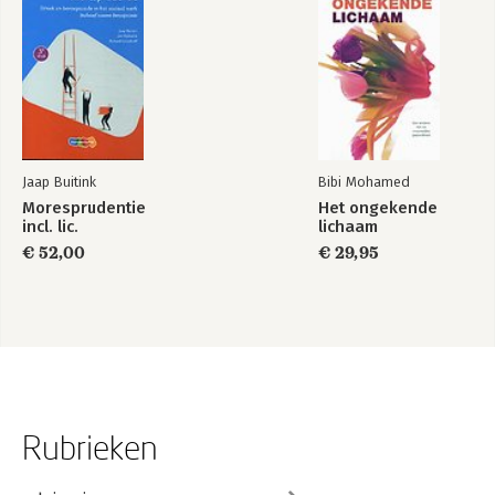
Jaap Buitink
Bibi Mohamed
Moresprudentie
Het ongekende
incl. lic.
lichaam
€ 52,00
€ 29,95
Rubrieken