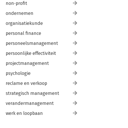
non-profit
ondernemen
organisatiekunde
personal finance
personeelsmanagement
persoonlijke effectiviteit
projectmanagement
psychologie
reclame en verkoop
strategisch management
verandermanagement
werk en loopbaan