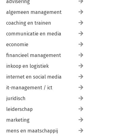
advisering
algemeen management
coaching en trainen
communicatie en media
economie
financieel management
inkoop en logistiek
internet en social media
it-management / ict
juridisch
leiderschap
marketing
mens en maatschappij