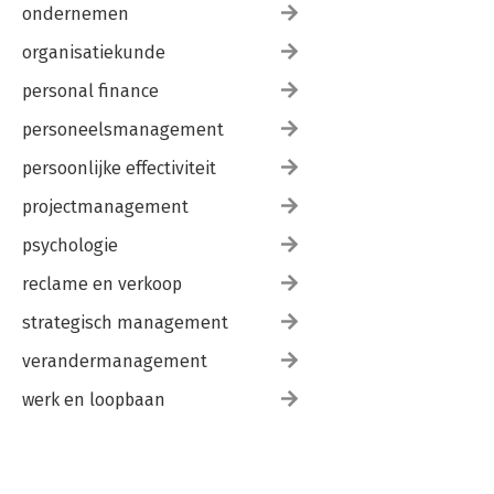
ondernemen
organisatiekunde
personal finance
personeelsmanagement
persoonlijke effectiviteit
projectmanagement
psychologie
reclame en verkoop
strategisch management
verandermanagement
werk en loopbaan