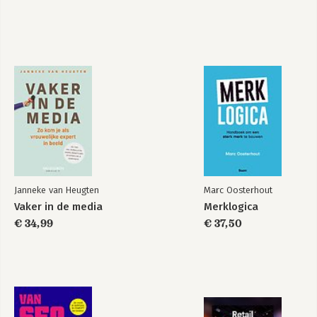
Bekijk alle boeken
Janneke van Heugten
Marc Oosterhout
Vaker in de media
Merklogica
€ 34,99
€ 37,50