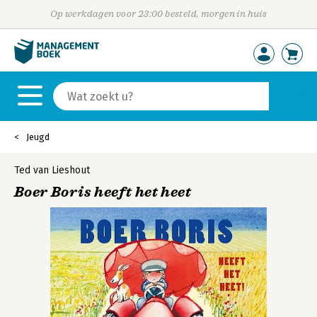
Op werkdagen voor 23:00 besteld, morgen in huis
Jeugd
Ted van Lieshout
Boer Boris heeft het heet