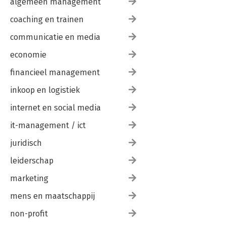
algemeen management
coaching en trainen
communicatie en media
economie
financieel management
inkoop en logistiek
internet en social media
it-management / ict
juridisch
leiderschap
marketing
mens en maatschappij
non-profit