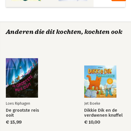
Anderen die dit kochten, kochten ook
Loes Riphagen
Jet Boeke
De grootste reis
Dikkie Dik en de
ooit
verdwenen knuffel
€ 15,99
€ 10,00