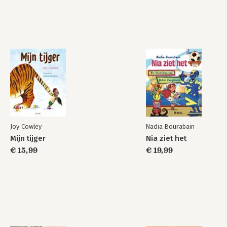
Joy Cowley
Nadia Bourabain
Mijn tijger
Nia ziet het
€ 15,99
€ 19,99