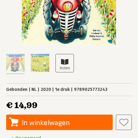
Gebonden
NL
2020
1e druk
9789025773243
€ 14,99
In winkelwagen