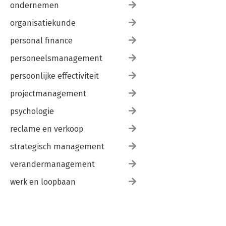
ondernemen
organisatiekunde
personal finance
personeelsmanagement
persoonlijke effectiviteit
projectmanagement
psychologie
reclame en verkoop
strategisch management
verandermanagement
werk en loopbaan