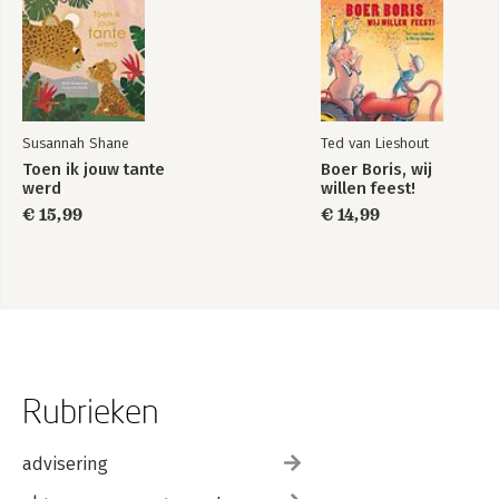
Susannah Shane
Ted van Lieshout
Toen ik jouw tante
Boer Boris, wij
werd
willen feest!
€ 15,99
€ 14,99
Rubrieken
advisering