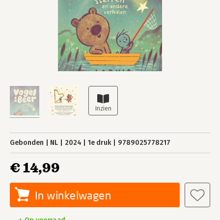
Gebonden
NL
2024
1e druk
9789025778217
€ 14,99
In winkelwagen