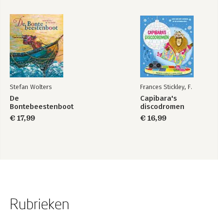
Stefan Wolters
Frances Stickley, F.
De
Capibara's
Bontebeestenboot
discodromen
€ 17,99
€ 16,99
Rubrieken