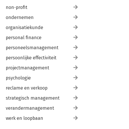
non-profit
ondernemen
organisatiekunde
personal finance
personeelsmanagement
persoonlijke effectiviteit
projectmanagement
psychologie
reclame en verkoop
strategisch management
verandermanagement
werk en loopbaan