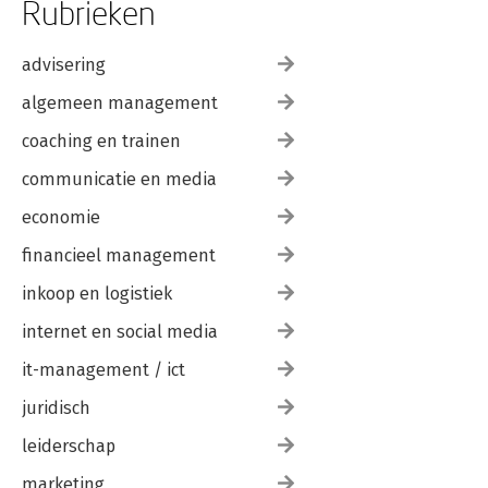
Rubrieken
advisering
algemeen management
coaching en trainen
communicatie en media
economie
financieel management
inkoop en logistiek
internet en social media
it-management / ict
juridisch
leiderschap
marketing