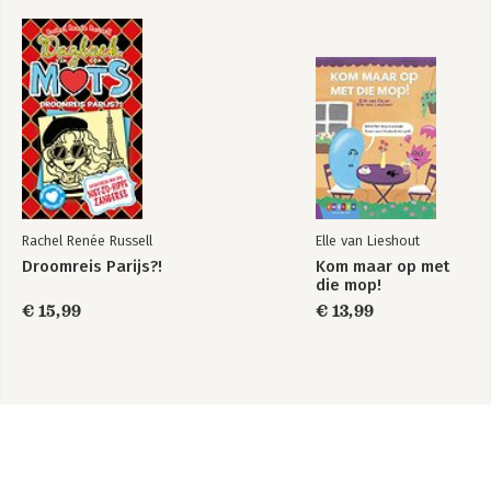
Rachel Renée Russell
Elle van Lieshout
Droomreis Parijs?!
Kom maar op met
die mop!
€ 15,99
€ 13,99