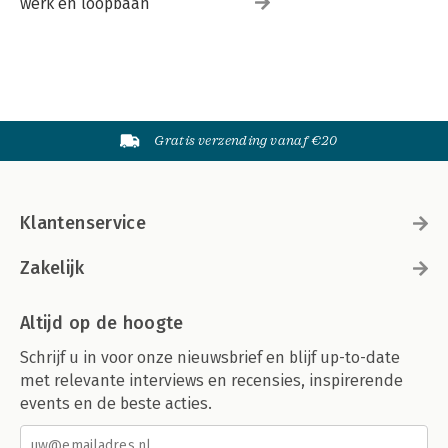
werk en loopbaan
Gratis verzending vanaf €20
Klantenservice
Zakelijk
Altijd op de hoogte
Schrijf u in voor onze nieuwsbrief en blijf up-to-date
met relevante interviews en recensies, inspirerende
events en de beste acties.