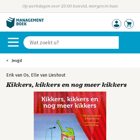
Op werkdagen voor 23:00 besteld, morgen in huis
Jeugd
Erik van Os
,
Elle van Lieshout
Kikkers, kikkers en nog meer kikkers