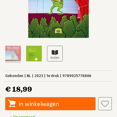
Gebonden
NL
2023
1e druk
9789025778866
€ 18,99
In winkelwagen