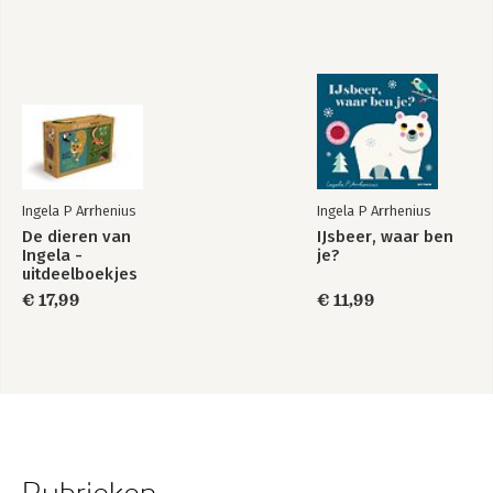
Ingela P Arrhenius
Ingela P Arrhenius
De dieren van
IJsbeer, waar ben
Ingela -
je?
uitdeelboekjes
€ 17,99
€ 11,99