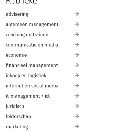
Rubrieken
advisering
algemeen management
coaching en trainen
communicatie en media
economie
financieel management
inkoop en logistiek
internet en social media
it-management / ict
juridisch
leiderschap
marketing