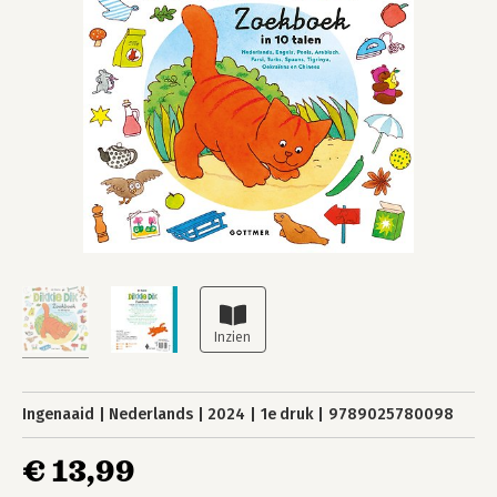
Ingenaaid
Nederlands
2024
1e druk
9789025780098
€ 13,99