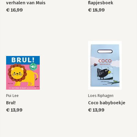
verhalen van Muis
flapjesboek
€ 16,99
€ 18,99
Pui Lee
Loes Riphagen
Brul!
Coco babyboekje
€ 13,99
€ 13,99