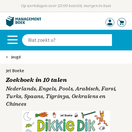
Op werkdagen voor 23:00 besteld, morgen in huis
Jeugd
Jet Boeke
Zoekboek in 10 talen
Nederlands, Engels, Pools, Arabisch, Farsi,
Turks, Spaans, Tigrinya, Oekraïens en
Chinees