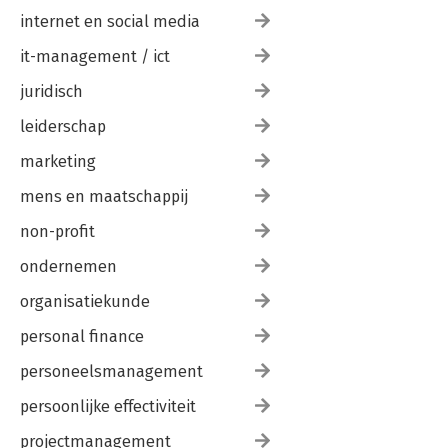
internet en social media
it-management / ict
juridisch
leiderschap
marketing
mens en maatschappij
non-profit
ondernemen
organisatiekunde
personal finance
personeelsmanagement
persoonlijke effectiviteit
projectmanagement