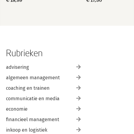
€ 18,99
€ 17,50
Rubrieken
advisering
algemeen management
coaching en trainen
communicatie en media
economie
financieel management
inkoop en logistiek