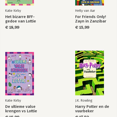
Katie Kirby
Hetty van Aar
Het bizarre BFF-
For Friends Only!
gedoe van Lottie
Zayn in Zanzibar
€ 18,99
€ 15,99
Katie Kirby
J.K. Rowling
De ultieme valse
Harry Potter en de
krengen vs Lottie
vuurbeker