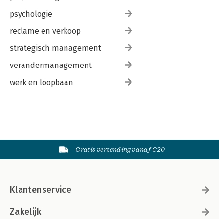
psychologie
reclame en verkoop
strategisch management
verandermanagement
werk en loopbaan
Gratis verzending vanaf €20
Klantenservice
Zakelijk