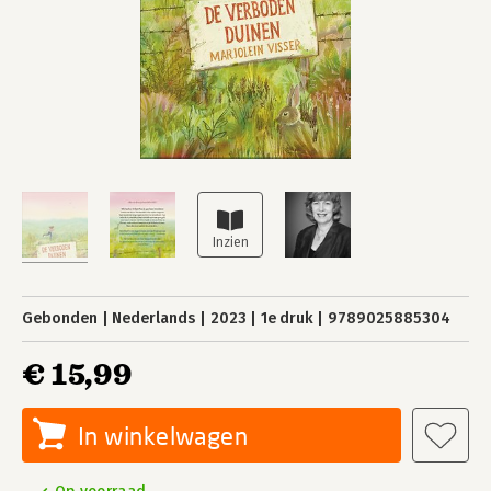
Gebonden
Nederlands
2023
1e druk
9789025885304
€ 15,99
In winkelwagen