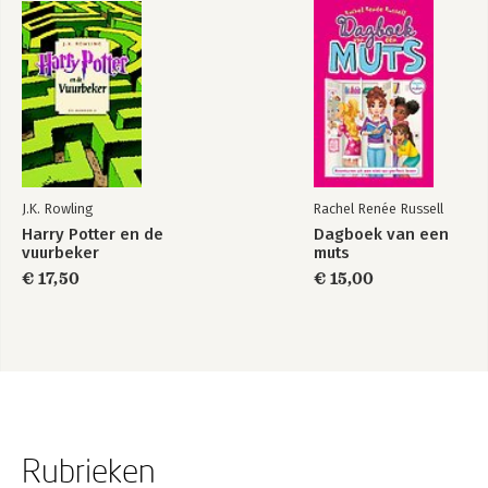
J.K. Rowling
Rachel Renée Russell
Harry Potter en de
Dagboek van een
vuurbeker
muts
€ 17,50
€ 15,00
Rubrieken