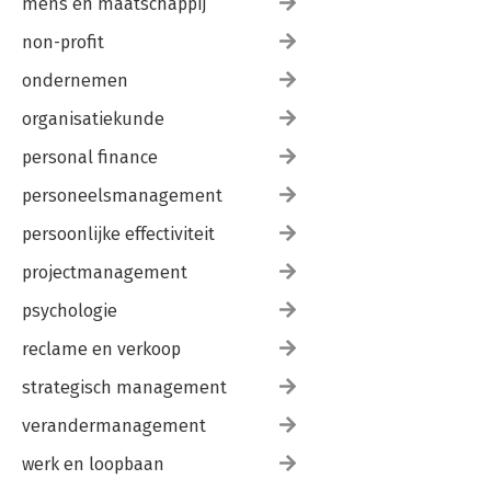
mens en maatschappij
non-profit
ondernemen
organisatiekunde
personal finance
personeelsmanagement
persoonlijke effectiviteit
projectmanagement
psychologie
reclame en verkoop
strategisch management
verandermanagement
werk en loopbaan