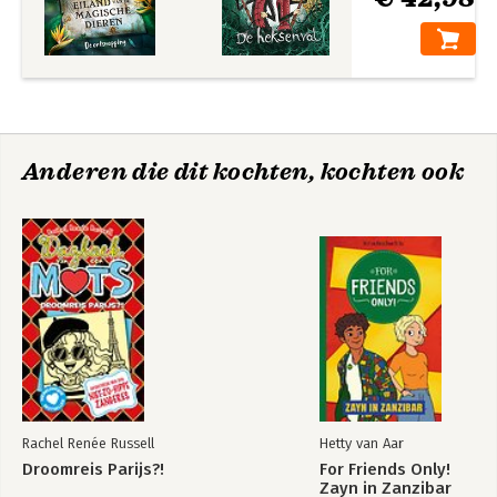
Anderen die dit kochten, kochten ook
Rachel Renée Russell
Hetty van Aar
Droomreis Parijs?!
For Friends Only!
Zayn in Zanzibar