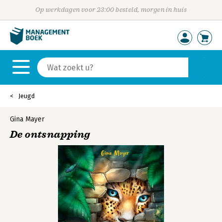
Op werkdagen voor 23:00 besteld, morgen in huis
Jeugd
Gina Mayer
De ontsnapping