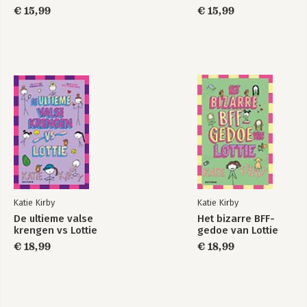
€ 15,99
€ 15,99
Katie Kirby
Katie Kirby
De ultieme valse
Het bizarre BFF-
krengen vs Lottie
gedoe van Lottie
€ 18,99
€ 18,99