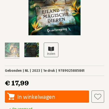
Gebonden
NL
2023
1e druk
9789025885861
€ 17,99
In winkelwagen