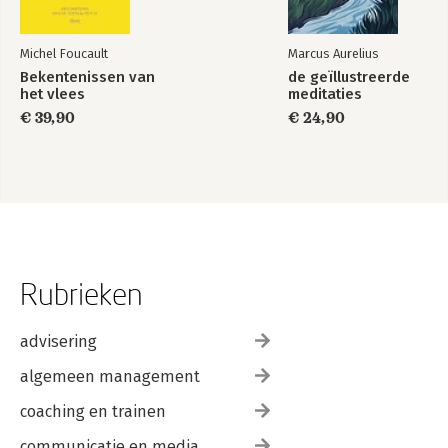
Michel Foucault
Marcus Aurelius
Bekentenissen van
de geïllustreerde
het vlees
meditaties
€ 39,90
€ 24,90
Rubrieken
advisering
algemeen management
coaching en trainen
communicatie en media