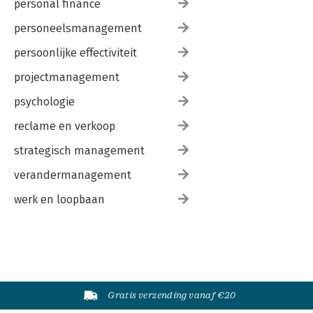
personal finance
personeelsmanagement
persoonlijke effectiviteit
projectmanagement
psychologie
reclame en verkoop
strategisch management
verandermanagement
werk en loopbaan
Gratis verzending vanaf €20