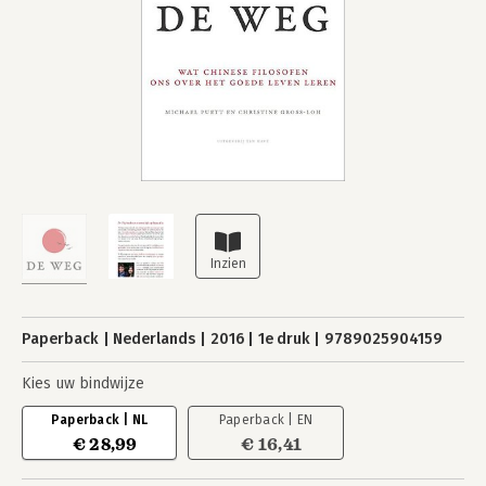
Paperback
Nederlands
2016
1e druk
9789025904159
Kies uw bindwijze
Paperback | NL
Paperback | EN
€ 28,99
€ 16,41