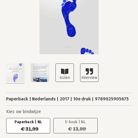
Paperback
Nederlands
2017
10e druk
9789025905675
Kies uw bindwijze
Paperback | NL
E-book | NL
€ 31,99
€ 13,99