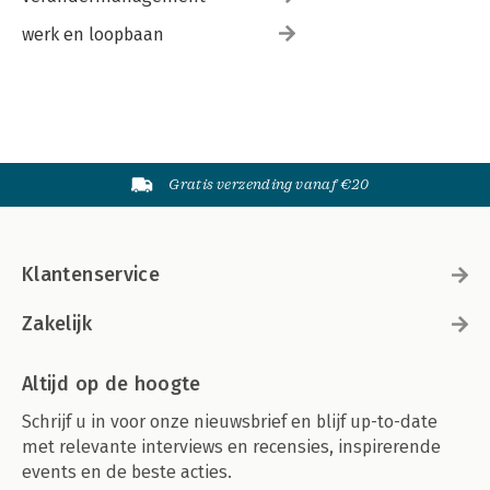
werk en loopbaan
Gratis verzending vanaf €20
Klantenservice
Zakelijk
Altijd op de hoogte
Schrijf u in voor onze nieuwsbrief en blijf up-to-date
met relevante interviews en recensies, inspirerende
events en de beste acties.