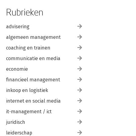
Rubrieken
advisering
algemeen management
coaching en trainen
communicatie en media
economie
financieel management
inkoop en logistiek
internet en social media
it-management / ict
juridisch
leiderschap