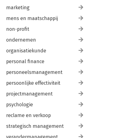
marketing
mens en maatschappij
non-profit
ondernemen
organisatiekunde
personal finance
personeelsmanagement
persoonlijke effectiviteit
projectmanagement
psychologie
reclame en verkoop
strategisch management
verandermanagement