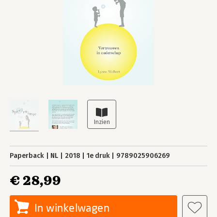
Paperback
NL
2018
1e druk
9789025906269
€ 28,99
In winkelwagen