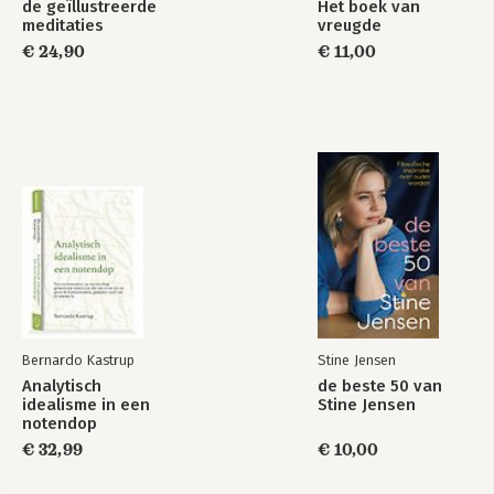
de geïllustreerde
Het boek van
meditaties
vreugde
€ 24,90
€ 11,00
Bernardo Kastrup
Stine Jensen
Analytisch
de beste 50 van
idealisme in een
Stine Jensen
notendop
€ 32,99
€ 10,00