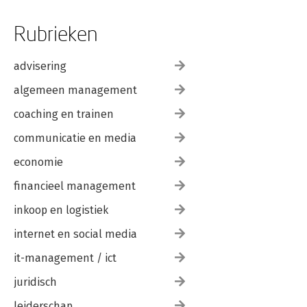
Rubrieken
advisering
algemeen management
coaching en trainen
communicatie en media
economie
financieel management
inkoop en logistiek
internet en social media
it-management / ict
juridisch
leiderschap