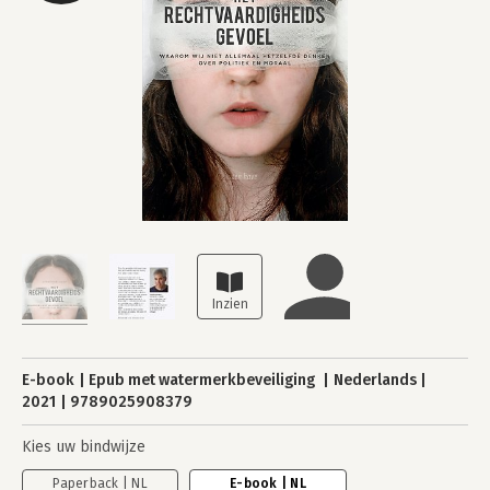
E-book
Epub met watermerkbeveiliging
Nederlands
2021
9789025908379
Kies uw bindwijze
Paperback | NL
E-book | NL