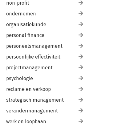
non-profit
ondernemen
organisatiekunde
personal finance
personeelsmanagement
persoonlijke effectiviteit
projectmanagement
psychologie
reclame en verkoop
strategisch management
verandermanagement
werk en loopbaan