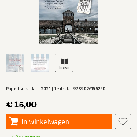
Paperback
NL
2021
1e druk
9789026156250
€ 15,00
In winkelwagen