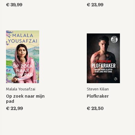
€ 39,99
€ 23,99
Malala Yousafzai
Steven Kilian
Op zoek naar mijn
Plofkraker
pad
€ 22,99
€ 23,50