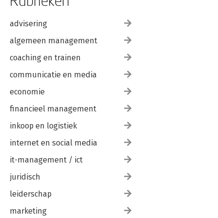
Rubrieken
advisering
algemeen management
coaching en trainen
communicatie en media
economie
financieel management
inkoop en logistiek
internet en social media
it-management / ict
juridisch
leiderschap
marketing