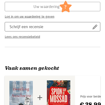
Hoofdrubriek:
Geschiedenis
,
Literatuur en romans
?
Uw waardering
Log in om uw waardering te geven
Schrijf een recensie
Lees ons recensiebeleid
Vaak samen gekocht
Prijs voor beide
€ 38,99