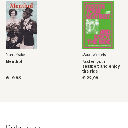
Frank Krake
Maud Wessels
Menthol
Fasten your
seatbelt and enjoy
the ride
€ 19,95
€ 22,99