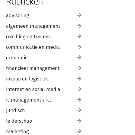
Rubrieken
advisering
algemeen management
coaching en trainen
communicatie en media
economie
financieel management
inkoop en logistiek
internet en social media
it-management / ict
juridisch
leiderschap
marketing