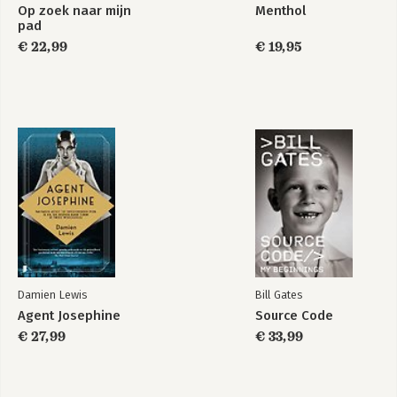
Op zoek naar mijn
Menthol
pad
€ 22,99
€ 19,95
Damien Lewis
Bill Gates
Agent Josephine
Source Code
€ 27,99
€ 33,99