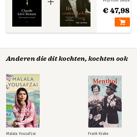
Prijs voor beide
€ 47,98
Anderen die dit kochten, kochten ook
Malala Yousafzai
Frank Krake