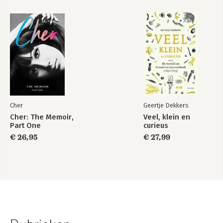
Cher
Geertje Dekkers
Cher: The Memoir,
Veel, klein en
Part One
curieus
€ 26,95
€ 27,99