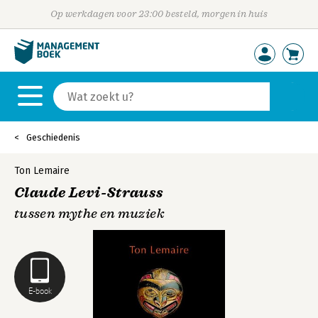
Op werkdagen voor 23:00 besteld, morgen in huis
Geschiedenis
Ton Lemaire
Claude Levi-Strauss
tussen mythe en muziek
E-book