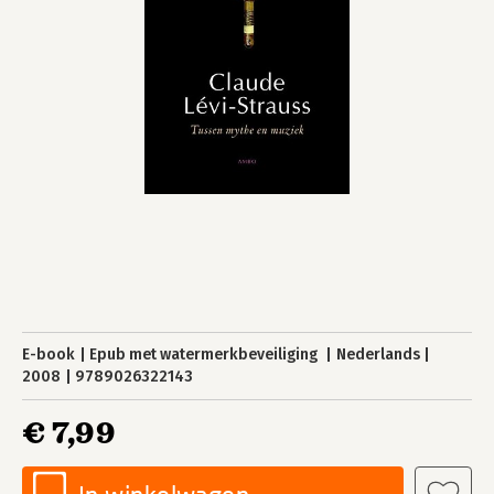
E-book
Epub met watermerkbeveiliging
Nederlands
2008
9789026322143
€ 7,99