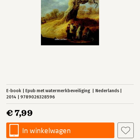
E-book
Epub met watermerkbeveiliging
Nederlands
2014
9789026328596
€ 7,99
In winkelwagen