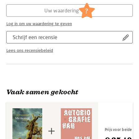
Hoofdrubriek:
Literatuur en romans
?
Uw waardering
Log in om uw waardering te geven
Schrijf een recensie
Lees ons recensiebeleid
Vaak samen gekocht
Prijs voor beide