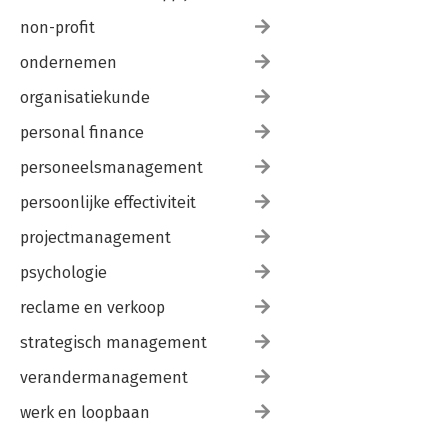
non-profit
ondernemen
organisatiekunde
personal finance
personeelsmanagement
persoonlijke effectiviteit
projectmanagement
psychologie
reclame en verkoop
strategisch management
verandermanagement
werk en loopbaan