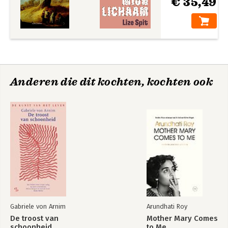
€ 35,49
Anderen die dit kochten, kochten ook
Gabriele von Arnim
Arundhati Roy
De troost van
Mother Mary Comes
schoonheid
to Me