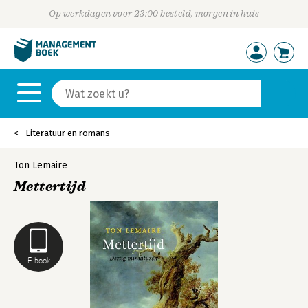
Op werkdagen voor 23:00 besteld, morgen in huis
Literatuur en romans
Ton Lemaire
Mettertijd
E-book