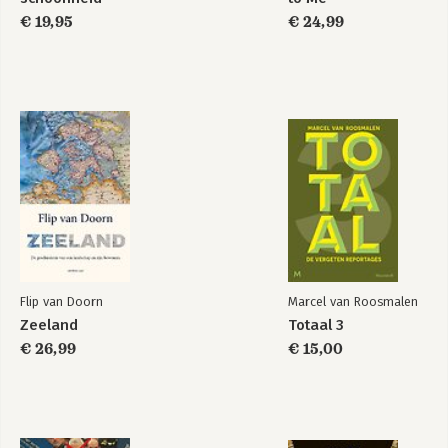
€ 19,95
€ 24,99
Flip van Doorn
Marcel van Roosmalen
Zeeland
Totaal 3
€ 26,99
€ 15,00