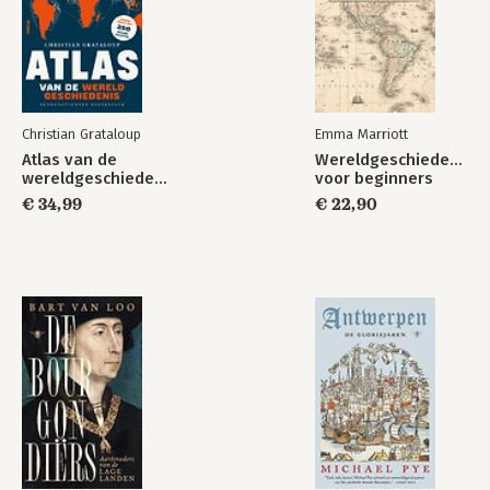
Christian Grataloup
Emma Marriott
Atlas van de
Wereldgeschiedenis
wereldgeschiedenis
voor beginners
€ 34,99
€ 22,90