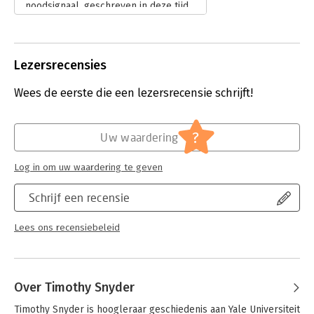
noodsignaal, geschreven in deze tijd
waarin democratieën wereldwijd
behoorlijk onder druk staan.
Lees verder
Lezersrecensies
Wees de eerste die een lezersrecensie schrijft!
?
Uw waardering
Log in om uw waardering te geven
Schrijf een recensie
Lees ons recensiebeleid
Over Timothy Snyder
Timothy Snyder is hoogleraar geschiedenis aan Yale Universiteit 