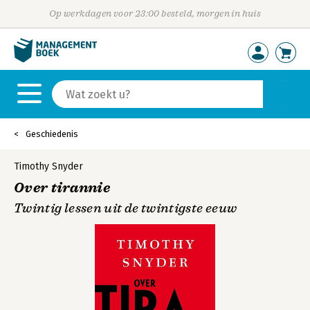
Op werkdagen voor 23:00 besteld, morgen in huis
Geschiedenis
Timothy Snyder
Over tirannie
Twintig lessen uit de twintigste eeuw