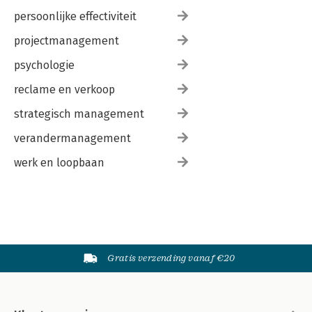
persoonlijke effectiviteit
projectmanagement
psychologie
reclame en verkoop
strategisch management
verandermanagement
werk en loopbaan
Gratis verzending vanaf €20