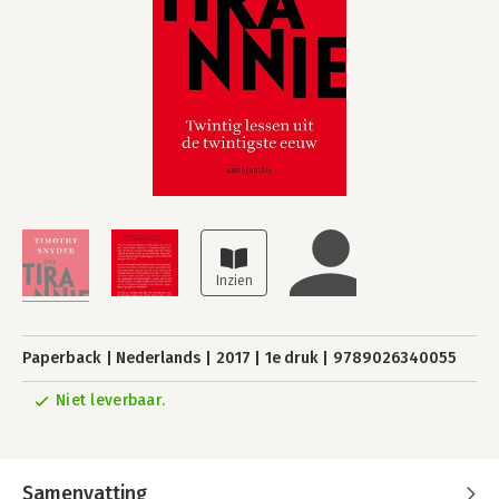
Paperback
Nederlands
2017
1e druk
9789026340055
Niet leverbaar.
Samenvatting