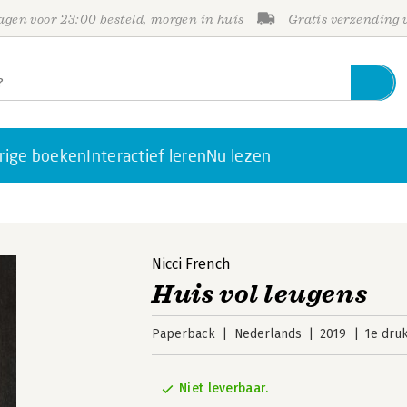
gen voor 23:00 besteld, morgen in huis
Gratis verzending
rige boeken
Interactief leren
Nu lezen
Nicci French
Huis vol leugens
Paperback
Nederlands
2019
1e dru
Niet leverbaar.