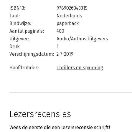
ISBN13:
9789026343315
Taal:
Nederlands
Bindwijze:
paperback
Aantal pagina's:
400
Uitgever:
Ambo/Anthos Uitgevers
Druk:
1
Verschijningsdatum:
2-7-2019
Hoofdrubriek:
Thrillers en spanning
Lezersrecensies
Wees de eerste die een lezersrecensie schrijft!