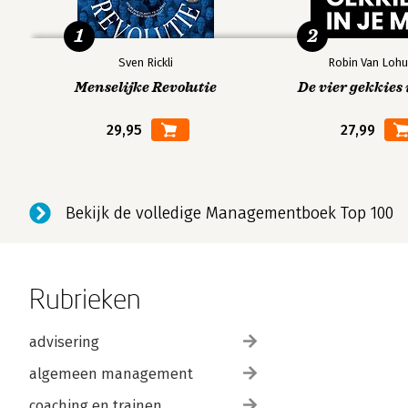
1
2
Sven Rickli
Robin Van Lohu
Menselijke Revolutie
De vier gekkies 
29,95
27,99
Bekijk de volledige Managementboek Top 100
Rubrieken
advisering
algemeen management
coaching en trainen