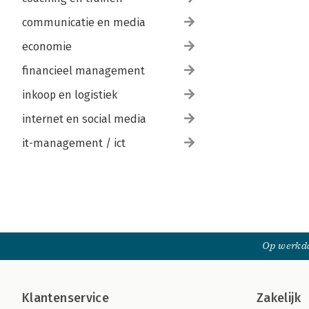
communicatie en media
economie
financieel management
inkoop en logistiek
internet en social media
it-management / ict
Op werkda
Klantenservice
Zakelijk