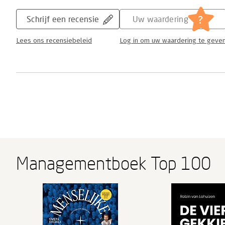
?
Schrijf een recensie
Uw waardering
Lees ons recensiebeleid
Log in om uw waardering te geve
Managementboek Top 100