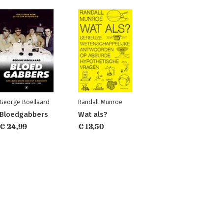
George Boellaard
Randall Munroe
Bloedgabbers
Wat als?
€ 24,99
€ 13,50