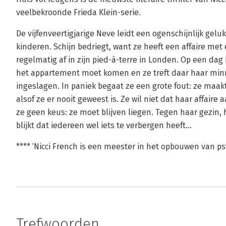
veelbekroonde Frieda Klein-serie.
De vijfenveertigjarige Neve leidt een ogenschijnlijk gel
kinderen. Schijn bedriegt, want ze heeft een affaire m
regelmatig af in zijn pied-à-terre in Londen. Op een dag 
het appartement moet komen en ze treft daar haar minn
ingeslagen. In paniek begaat ze een grote fout: ze maakt 
alsof ze er nooit geweest is. Ze wil niet dat haar affaire
ze geen keus: ze moet blijven liegen. Tegen haar gezin, 
blijkt dat iedereen wel iets te verbergen heeft…
**** ‘Nicci French is een meester in het opbouwen van p
Trefwoorden