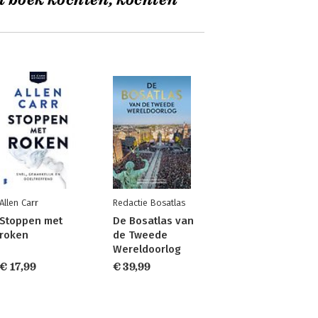
t boek kochten, kochten
Allen Carr
Redactie Bosatlas
Stoppen met
De Bosatlas van
roken
de Tweede
Wereldoorlog
€ 17,99
€ 39,99