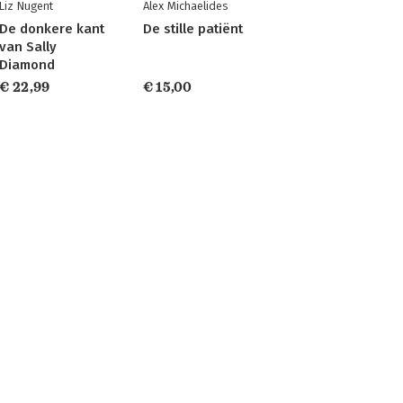
Liz Nugent
Alex Michaelides
De donkere kant
De stille patiënt
van Sally
Diamond
€ 22,99
€ 15,00