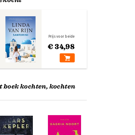
Prijs voor beide
€ 34,98
t boek kochten, kochten