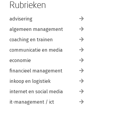
Rubrieken
advisering
algemeen management
coaching en trainen
communicatie en media
economie
financieel management
inkoop en logistiek
internet en social media
it-management / ict