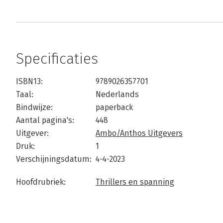
Specificaties
ISBN13:
9789026357701
Taal:
Nederlands
Bindwijze:
paperback
Aantal pagina's:
448
Uitgever:
Ambo/Anthos Uitgevers
Druk:
1
Verschijningsdatum:
4-4-2023
Hoofdrubriek:
Thrillers en spanning