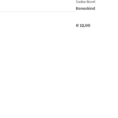
Saskia Noort
Bonuskind
€ 12,00