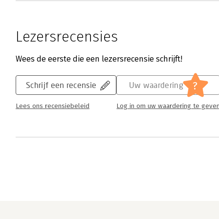
Lezersrecensies
Wees de eerste die een lezersrecensie schrijft!
?
Schrijf een recensie
Uw waardering
Lees ons recensiebeleid
Log in om uw waardering te geve