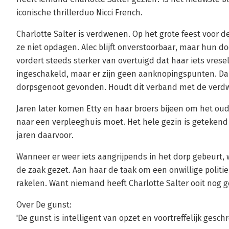
iconische thrillerduo Nicci French.
Charlotte Salter is verdwenen. Op het grote feest voor 
ze niet opdagen. Alec blijft onverstoorbaar, maar hun d
vordert steeds sterker van overtuigd dat haar iets vresel
ingeschakeld, maar er zijn geen aanknopingspunten. Da
dorpsgenoot gevonden. Houdt dit verband met de verdw
Jaren later komen Etty en haar broers bijeen om het oud
naar een verpleeghuis moet. Het hele gezin is getekend
jaren daarvoor.
Wanneer er weer iets aangrijpends in het dorp gebeurt,
de zaak gezet. Aan haar de taak om een onwillige politi
rakelen. Want niemand heeft Charlotte Salter ooit nog 
Over De gunst:
'De gunst is intelligent van opzet en voortreffelijk gesch