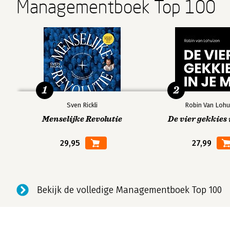
Managementboek Top 100
1
2
Sven Rickli
Robin Van Lohu
Menselijke Revolutie
De vier gekkies 
29,95
27,99
Bekijk de volledige Managementboek Top 100