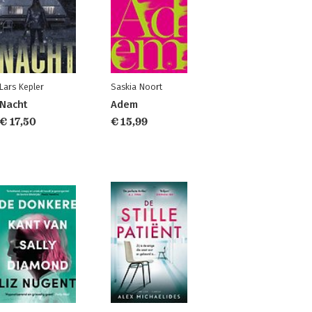
Lars Kepler
Saskia Noort
Nacht
Adem
€ 17,50
€ 15,99