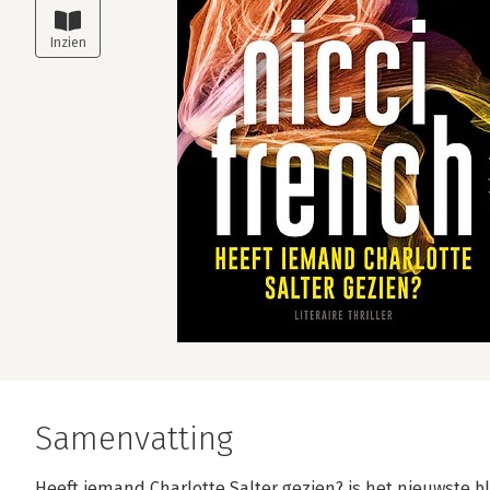
Samenvatting
Heeft iemand Charlotte Salter gezien? is het nieuwste 