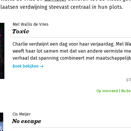
plaatsen verdwijning steevast centraal in hun plots.
Mel Wallis de Vries
Toxic
Charlie verdwijnt een dag voor haar verjaardag. Mel Wal
weeft haar lot samen met dat van andere vermiste mei
verhaal dat spanning combineert met maatschappelijk
Boek bekijken
17
Op voorraad | Nu bes
Cis Meijer
No escape