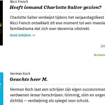
Nicci French
Heeft iemand Charlotte Salter gezien?
Charlotte Salter verdwijnt tijdens het verjaardagsfees
Nicci French ontwikkelt dit ene moment tot een mees
familiedrama dat zich over decennia uitstrekt.
Boek bekijken
26
Nu best
Herman Koch
Geachte heer M.
Herman Koch laat een schrijver zijn eigen succesroma
verdwenen leraar herschrijven. Grimmig, slim en onge
dichtbij — verdwijning als spiegel voor schuld.