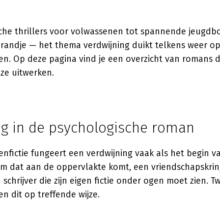
che thrillers voor volwassenen tot spannende jeugd
randje — het thema verdwijning duikt telkens weer op,
n. Op deze pagina vind je een overzicht van romans di
ze uitwerken.
ng in de psychologische roman
nfictie fungeert een verdwijning vaak als het begin va
im dat aan de oppervlakte komt, een vriendschapskring
 schrijver die zijn eigen fictie onder ogen moet zien.
en dit op treffende wijze.