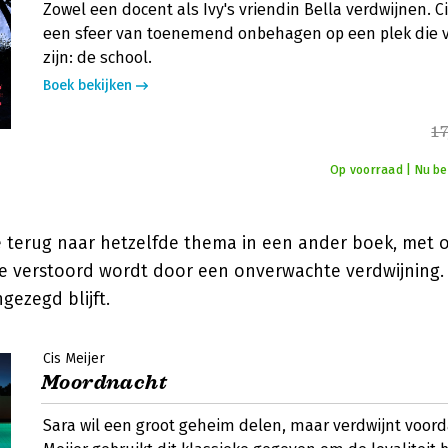
Zowel een docent als Ivy's vriendin Bella verdwijnen. C
een sfeer van toenemend onbehagen op een plek die ve
zijn: de school.
Boek bekijken
17
Op voorraad | Nu bes
de terug naar hetzelfde thema in een ander boek, met
ie verstoord wordt door een onverwachte verdwijning. 
gezegd blijft.
Cis Meijer
Moordnacht
Sara wil een groot geheim delen, maar verdwijnt voord