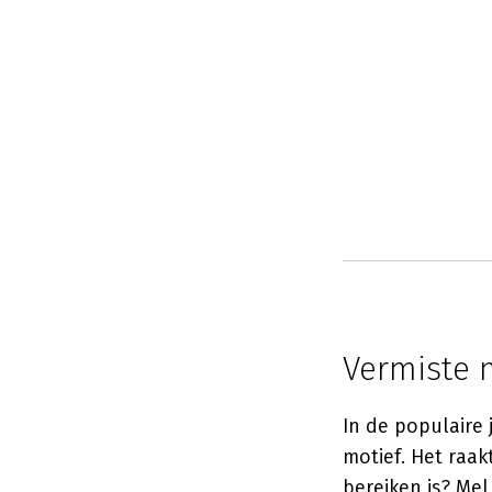
Vermiste m
In de populaire 
motief. Het raak
bereiken is? Mel