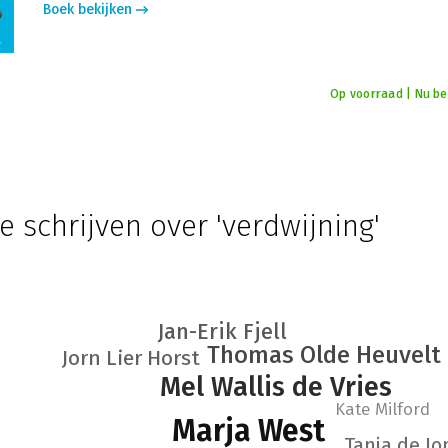
Boek bekijken
Op voorraad | Nu bes
e schrijven over 'verdwijning'
Jan-Erik Fjell
Thomas Olde Heuvelt
Jorn Lier Horst
Mel Wallis de Vries
Kate Milford
Marja West
Tanja de Jo