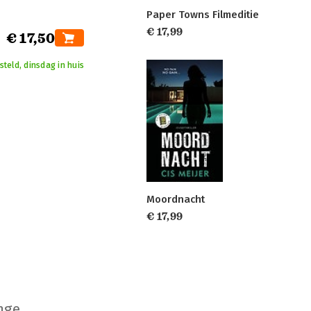
Paper Towns Filmeditie
€ 17,99
€ 17,50
teld, dinsdag in huis
Moordnacht
€ 17,99
nge