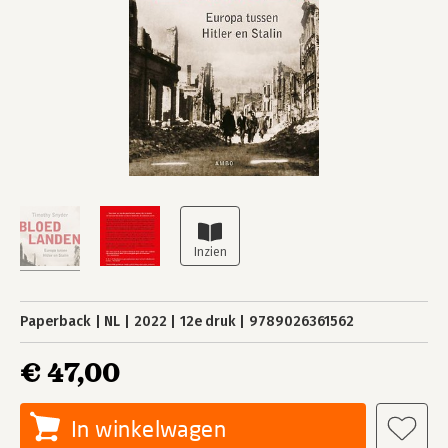
Paperback
NL
2022
12e druk
9789026361562
€ 47,00
In winkelwagen