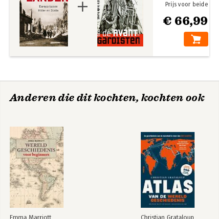
Prijs voor beide
€ 66,99
Anderen die dit kochten, kochten ook
Emma Marriott
Christian Grataloup