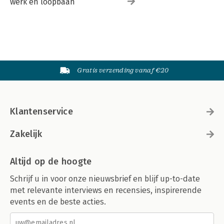
werk en loopbaan
Gratis verzending vanaf €20
Klantenservice
Zakelijk
Altijd op de hoogte
Schrijf u in voor onze nieuwsbrief en blijf up-to-date
met relevante interviews en recensies, inspirerende
events en de beste acties.