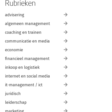
Rubrieken
advisering
algemeen management
coaching en trainen
communicatie en media
economie
financieel management
inkoop en logistiek
internet en social media
it-management / ict
juridisch
leiderschap
marketing