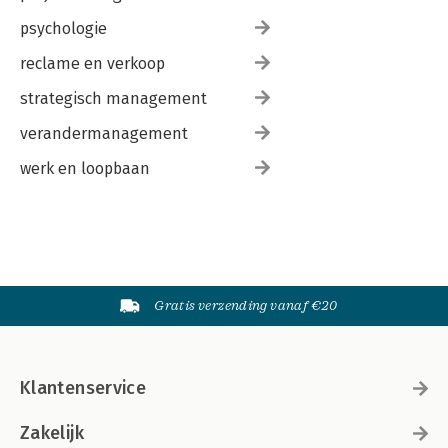
psychologie
reclame en verkoop
strategisch management
verandermanagement
werk en loopbaan
Gratis verzending vanaf €20
Klantenservice
Zakelijk