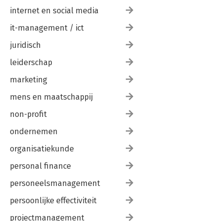
internet en social media
it-management / ict
juridisch
leiderschap
marketing
mens en maatschappij
non-profit
ondernemen
organisatiekunde
personal finance
personeelsmanagement
persoonlijke effectiviteit
projectmanagement