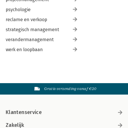
psychologie
reclame en verkoop
strategisch management
verandermanagement
werk en loopbaan
Gratis verzending vanaf €20
Klantenservice
Zakelijk