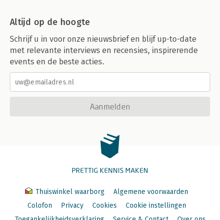
Altijd op de hoogte
Schrijf u in voor onze nieuwsbrief en blijf up-to-date
met relevante interviews en recensies, inspirerende
events en de beste acties.
Aanmelden
PRETTIG KENNIS MAKEN
Thuiswinkel waarborg
Algemene voorwaarden
Colofon
Privacy
Cookies
Cookie instellingen
Toegankelijkheidsverklaring
Service & Contact
Over ons