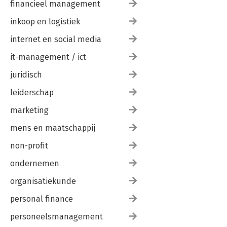
financieel management
inkoop en logistiek
internet en social media
it-management / ict
juridisch
leiderschap
marketing
mens en maatschappij
non-profit
ondernemen
organisatiekunde
personal finance
personeelsmanagement