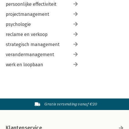
persoonlijke effectiviteit
projectmanagement
psychologie
reclame en verkoop
strategisch management
verandermanagement
werk en loopbaan
Gratis verzending vanaf €20
Klantenservice