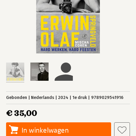
Gebonden
Nederlands
2024
1e druk
9789029541916
€ 35,00
In winkelwagen