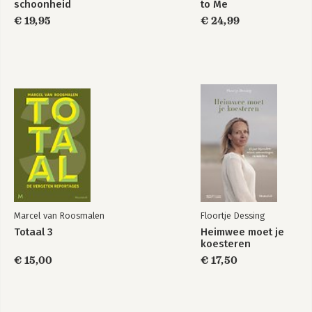
schoonheid
to Me
€ 19,95
€ 24,99
Marcel van Roosmalen
Floortje Dessing
Totaal 3
Heimwee moet je
koesteren
€ 15,00
€ 17,50