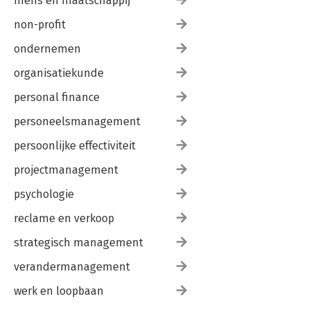
mens en maatschappij
non-profit
ondernemen
organisatiekunde
personal finance
personeelsmanagement
persoonlijke effectiviteit
projectmanagement
psychologie
reclame en verkoop
strategisch management
verandermanagement
werk en loopbaan