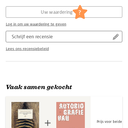
Hoofdrubriek:
Literatuur en romans
?
Uw waardering
Log in om uw waardering te geven
Schrijf een recensie
Lees ons recensiebeleid
Vaak samen gekocht
Prijs voor beide