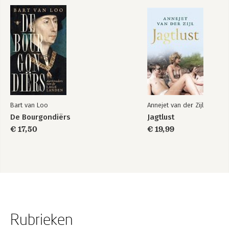
Bart van Loo
Annejet van der Zijl
De Bourgondiërs
Jagtlust
€ 17,50
€ 19,99
Rubrieken