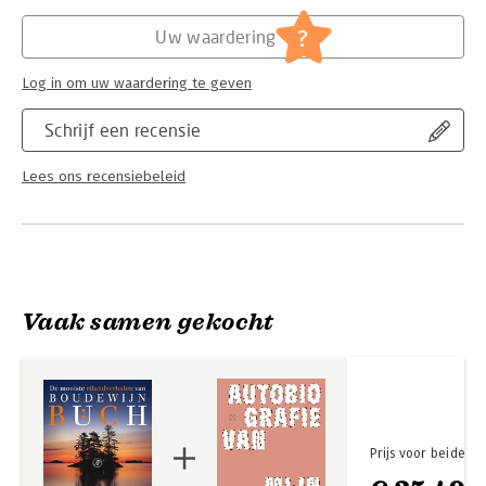
werkelijkheid worden.
Hoofdrubriek:
Literatuur en romans
?
Uw waardering
Log in om uw waardering te geven
Schrijf een recensie
Lees ons recensiebeleid
Vaak samen gekocht
Prijs voor beide