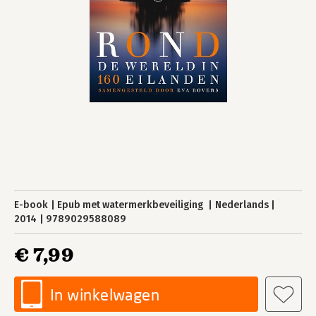
E-book
Epub met watermerkbeveiliging
Nederlands
2014
9789029588089
€ 7,99
In winkelwagen