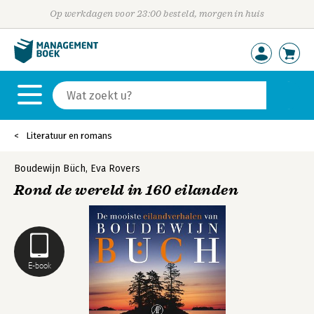
Op werkdagen voor 23:00 besteld, morgen in huis
Literatuur en romans
Boudewijn Büch
,
Eva Rovers
Rond de wereld in 160 eilanden
E-book