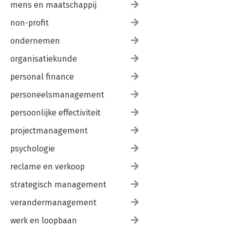
mens en maatschappij
non-profit
ondernemen
organisatiekunde
personal finance
personeelsmanagement
persoonlijke effectiviteit
projectmanagement
psychologie
reclame en verkoop
strategisch management
verandermanagement
werk en loopbaan