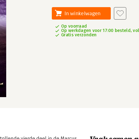
In winkelwagen
Op voorraad
Op werkdagen voor 17:00 besteld, vo
Gratis verzonden
Vaak samen g
stollende vierde deel in de Marcus