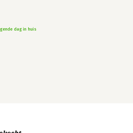
lgende dag in huis
ekocht