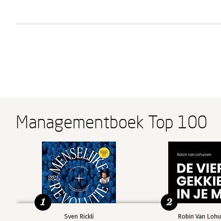
Managementboek Top 100
1
2
Sven Rickli
Robin Van Lohu