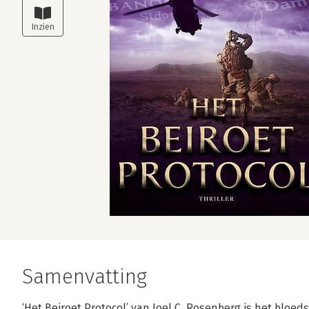
Samenvatting
‘Het Beiroet Protocol’ van Joel C. Rosenberg is het bloed