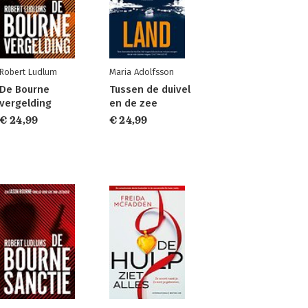
Robert Ludlum
Maria Adolfsson
De Bourne
Tussen de duivel
vergelding
en de zee
€ 24,99
€ 24,99