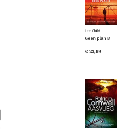
Lee Child
Geen plan B
€ 23,99
n