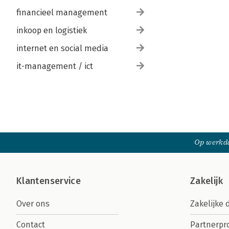
financieel management
inkoop en logistiek
internet en social media
it-management / ict
Op werkda
Klantenservice
Zakelijk
Over ons
Zakelijke 
Contact
Partnerp