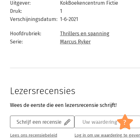
Uitgever:
KokBoekencentrum Fictie
Druk:
1
Verschijningsdatum:
1-6-2021
Hoofdrubriek:
Thrillers en spanning
Serie:
Marcus Ryker
Lezersrecensies
Wees de eerste die een lezersrecensie schrijft!
?
Schrijf een recensie
Uw waardering
Lees ons recensiebeleid
Log in om uw waardering te geve