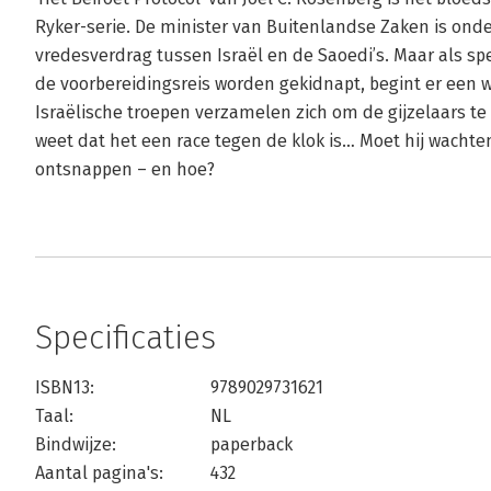
Ryker-serie. De minister van Buitenlandse Zaken is on
vredesverdrag tussen Israël en de Saoedi’s. Maar als spe
de voorbereidingsreis worden gekidnapt, begint er een
Israëlische troepen verzamelen zich om de gijzelaars te
weet dat het een race tegen de klok is… Moet hij wachten
ontsnappen – en hoe?
Specificaties
ISBN13:
9789029731621
Taal:
NL
Bindwijze:
paperback
Aantal pagina's:
432