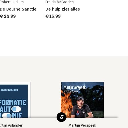
Robert Ludlum
Freida McFadden
De Bourne Sanctie
De hulp ziet alles
€ 24,99
€ 15,99
5
rtijn Aslander
Martijn Verspeek