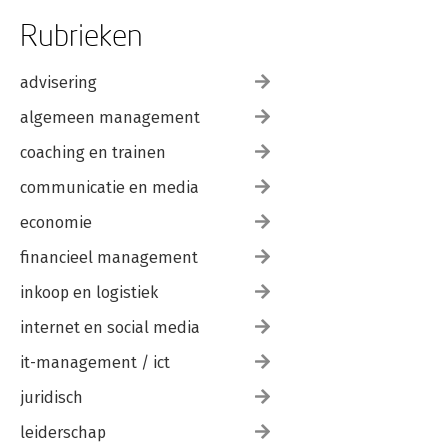
Rubrieken
advisering
algemeen management
coaching en trainen
communicatie en media
economie
financieel management
inkoop en logistiek
internet en social media
it-management / ict
juridisch
leiderschap