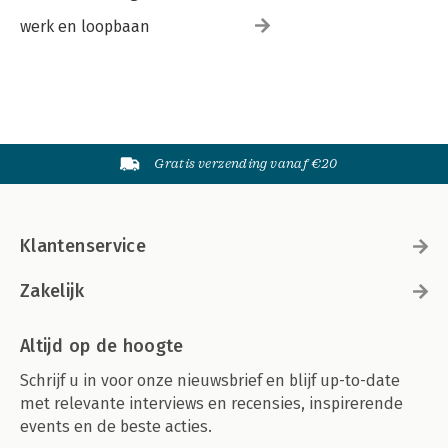
werk en loopbaan
Gratis verzending vanaf €20
Klantenservice
Zakelijk
Altijd op de hoogte
Schrijf u in voor onze nieuwsbrief en blijf up-to-date
met relevante interviews en recensies, inspirerende
events en de beste acties.