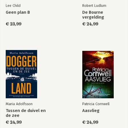
Lee Child
Robert Ludlum
Geen plan B
De Bourne
vergelding
€ 23,99
€ 24,99
Maria Adolfsson
Patricia Cornwell
Tussen de duivel en
Aasvlieg
de zee
€ 24,99
€ 24,99