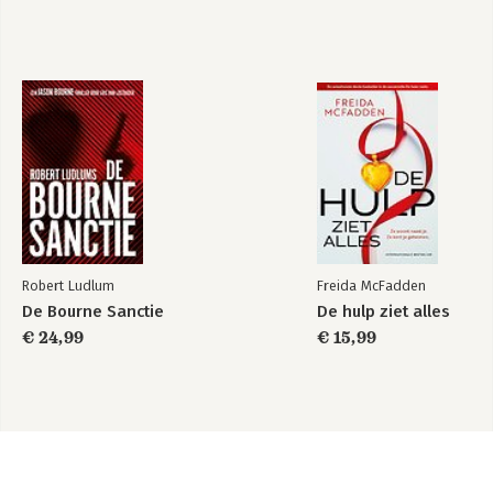
Robert Ludlum
Freida McFadden
De Bourne Sanctie
De hulp ziet alles
€ 24,99
€ 15,99