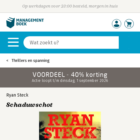
Op werkdagen voor 23:00 besteld, morgen in huis
Thrillers en spanning
VOORDEEL - 40% korting
Actie loopt t/m dinsdag, 1 september 2026
Ryan Steck
Schaduwschot