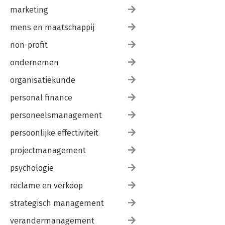
marketing
mens en maatschappij
non-profit
ondernemen
organisatiekunde
personal finance
personeelsmanagement
persoonlijke effectiviteit
projectmanagement
psychologie
reclame en verkoop
strategisch management
verandermanagement