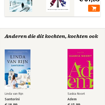
Anderen die dit kochten, kochten ook
Linda van Rijn
Saskia Noort
Santorini
Adem
€ 18,99
€ 15,99