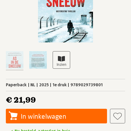
Paperback
NL
2025
1e druk
9789029739801
€ 21,99
In winkelwagen