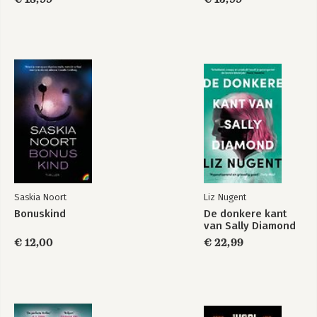
Saskia Noort
Liz Nugent
Bonuskind
De donkere kant
van Sally Diamond
€ 12,00
€ 22,99