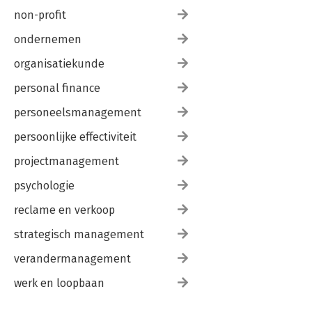
non-profit
ondernemen
organisatiekunde
personal finance
personeelsmanagement
persoonlijke effectiviteit
projectmanagement
psychologie
reclame en verkoop
strategisch management
verandermanagement
werk en loopbaan