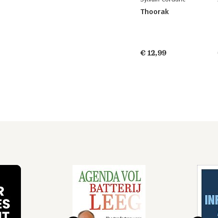
Thoorak
€ 12,99