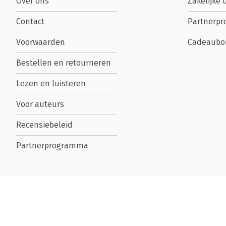
Over ons
Zakelijke 
Contact
Partnerp
Voorwaarden
Cadeaubo
Bestellen en retourneren
Lezen en luisteren
Voor auteurs
Recensiebeleid
Partnerprogramma