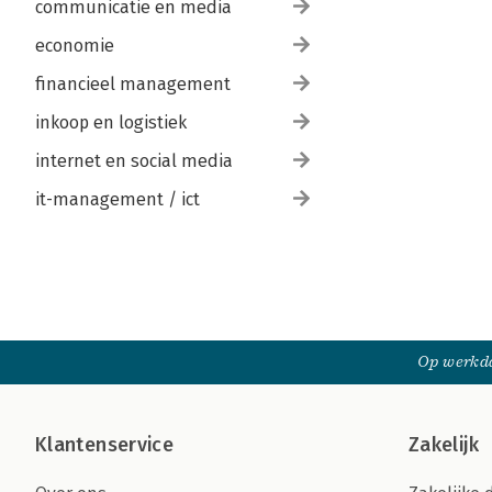
communicatie en media
economie
financieel management
inkoop en logistiek
internet en social media
it-management / ict
Op werkda
Klantenservice
Zakelijk