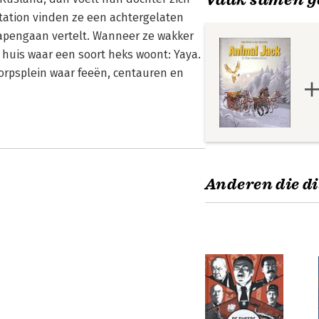
station vinden ze een achtergelaten
slapengaan vertelt. Wanneer ze wakker
 huis waar een soort heks woont: Yaya.
rpsplein waar feeën, centauren en
Anderen die di