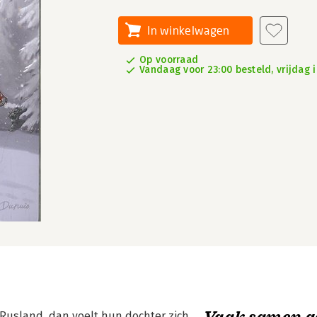
In winkelwagen
Op voorraad
Vandaag voor 23:00 besteld, vrijdag i
Vaak samen g
Rusland, dan voelt hun dochter zich