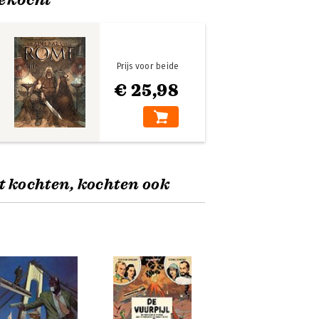
Prijs voor beide
€ 25,98
t kochten, kochten ook