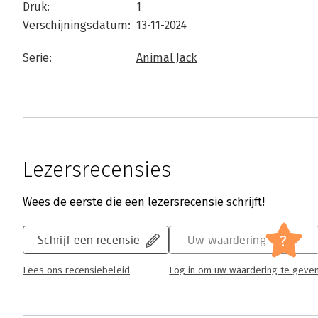
Druk:
1
Verschijningsdatum:
13-11-2024
Serie:
Animal Jack
Lezersrecensies
Wees de eerste die een lezersrecensie schrijft!
?
Schrijf een recensie
Uw waardering
Lees ons recensiebeleid
Log in om uw waardering te geve