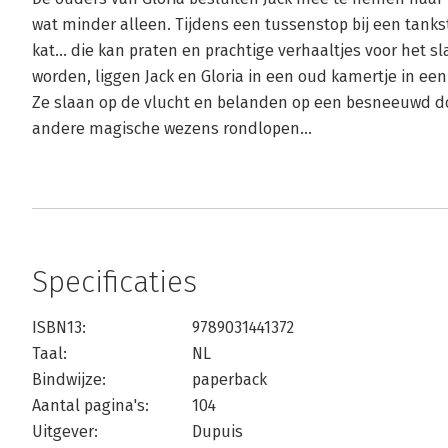
wat minder alleen. Tijdens een tussenstop bij een tank
kat... die kan praten en prachtige verhaaltjes voor het 
worden, liggen Jack en Gloria in een oud kamertje in een
Ze slaan op de vlucht en belanden op een besneeuwd do
andere magische wezens rondlopen...
Specificaties
ISBN13:
9789031441372
Taal:
NL
Bindwijze:
paperback
Aantal pagina's:
104
Uitgever:
Dupuis