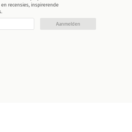
 en recensies, inspirerende
s.
Aanmelden