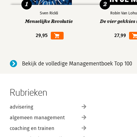
1
2
Sven Rickli
Robin Van Lohu
Menselijke Revolutie
De vier gekkies 
29,95
27,99
Bekijk de volledige Managementboek Top 100
Rubrieken
advisering
algemeen management
coaching en trainen