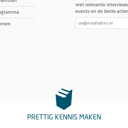
diensten
met relevante interviews
events en de beste actie
rogramma
nnen
PRETTIG KENNIS MAKEN