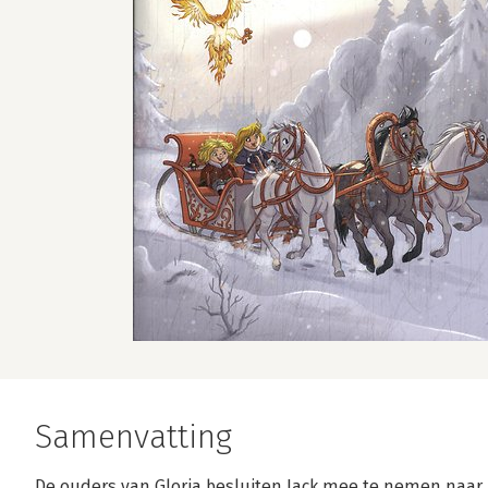
Samenvatting
De ouders van Gloria besluiten Jack mee te nemen naar 