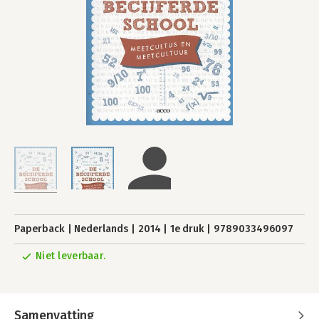
Paperback
Nederlands
2014
1e druk
9789033496097
Niet leverbaar.
Samenvatting