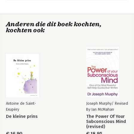
Anderen die dit boek kochten,
kochten ook
Antoine de Saint-
Joseph Murphy/ Revised
Exupéry
By Ian McMahan
De kleine prins
The Power Of Your
Subconscious Mind
(revised)
€ 16,90
€ 18,95