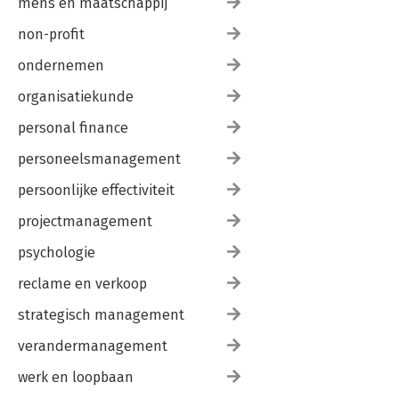
mens en maatschappij
non-profit
ondernemen
organisatiekunde
personal finance
personeelsmanagement
persoonlijke effectiviteit
projectmanagement
psychologie
reclame en verkoop
strategisch management
verandermanagement
werk en loopbaan