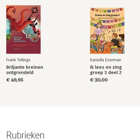
Frank Tellings
Daniella Ezerman
Briljante breinen
ik lees en zing
ontgrendeld
groep 3 deel 2
€ 49,95
€ 20,00
Rubrieken