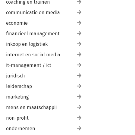
coaching en trainen
communicatie en media
economie
financieel management
inkoop en logistiek
internet en social media
it-management / ict
juridisch
leiderschap
marketing
mens en maatschappij
non-profit
ondernemen