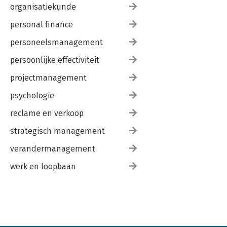
organisatiekunde
personal finance
personeelsmanagement
persoonlijke effectiviteit
projectmanagement
psychologie
reclame en verkoop
strategisch management
verandermanagement
werk en loopbaan