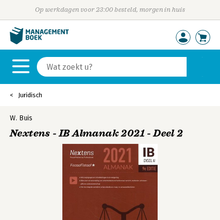
Op werkdagen voor 23:00 besteld, morgen in huis
Juridisch
W. Buis
Nextens - IB Almanak 2021 - Deel 2