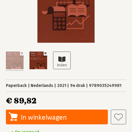
Paperback
Nederlands
2021
9e druk
9789035249981
€ 89,82
In winkelwagen