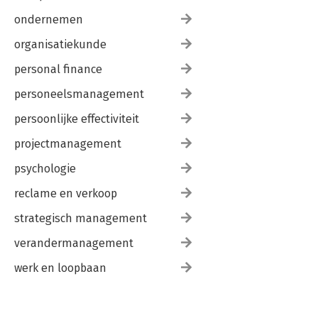
ondernemen
organisatiekunde
personal finance
personeelsmanagement
persoonlijke effectiviteit
projectmanagement
psychologie
reclame en verkoop
strategisch management
verandermanagement
werk en loopbaan