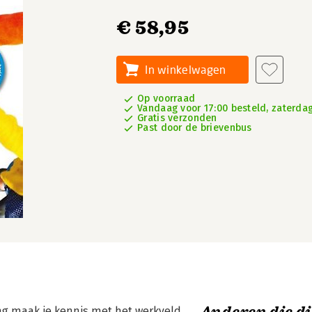
€ 58,95
In winkelwagen
Op voorraad
Vandaag voor 17:00 besteld, zaterdag
Gratis verzonden
Past door de brievenbus
ng maak je kennis met het werkveld