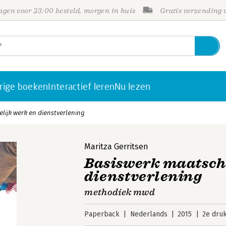
gen voor 23:00 besteld, morgen in huis
Gratis verzending
rige boeken
Interactief leren
Nu lezen
ijk werk en dienstverlening
Maritza Gerritsen
Basiswerk maatsch
dienstverlening
methodiek mwd
Paperback
Nederlands
2015
2e dru