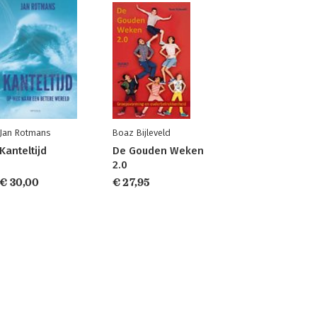
Jan Rotmans
Boaz Bijleveld
Kanteltijd
De Gouden Weken
2.0
€ 30,00
€ 27,95