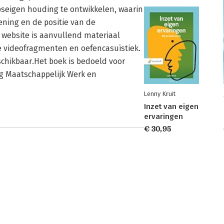
seigen houding te ontwikkelen, waarin
ning en de positie van de
 website is aanvullend materiaal
le videofragmenten en oefencasuïstiek.
schikbaar.Het boek is bedoeld voor
g Maatschappelijk Werk en
Lenny Kruit
Inzet van eigen
ervaringen
€ 30,95