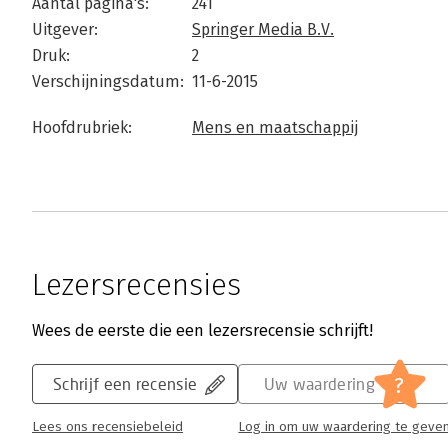
Aantal pagina's:
241
Uitgever:
Springer Media B.V.
Druk:
2
Verschijningsdatum:
11-6-2015
Hoofdrubriek:
Mens en maatschappij
Lezersrecensies
Wees de eerste die een lezersrecensie schrijft!
?
Schrijf een recensie
Uw waardering
Lees ons recensiebeleid
Log in om uw waardering te geve