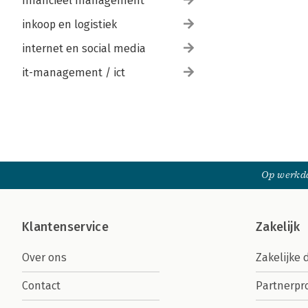
financieel management
inkoop en logistiek
internet en social media
it-management / ict
Op werkda
Klantenservice
Zakelijk
Over ons
Zakelijke 
Contact
Partnerp