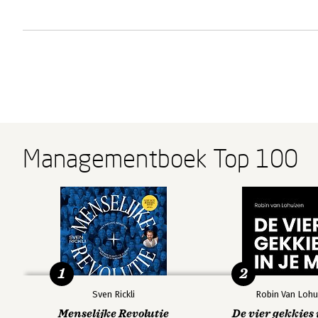
Managementboek Top 100
1
2
Sven Rickli
Robin Van Lohu
Menselijke Revolutie
De vier gekkies 