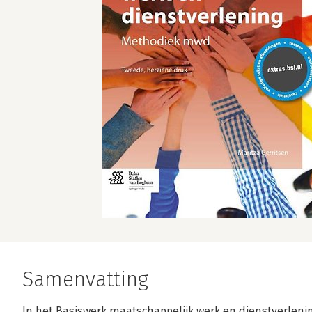
Samenvatting
In het Basiswerk maatschappelijk werk en dienstverleni