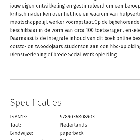
jouw eigen ontwikkeling en gestimuleerd om een beroep
kritisch nadenken over het hoe en waarom van hulpverle
maatschappelijk werker vooropstaat.Op de bijbehorende
beschikbaar in de vorm van circa 100 toetsvragen, enke
Daarnaast is de integrale inhoud van dit boek online be
eerste- en tweedejaars studenten aan een hbo-opleidin
Dienstverlening of brede Social Work opleiding
Specificaties
ISBN13:
9789036808903
Taal:
Nederlands
Bindwijze:
paperback