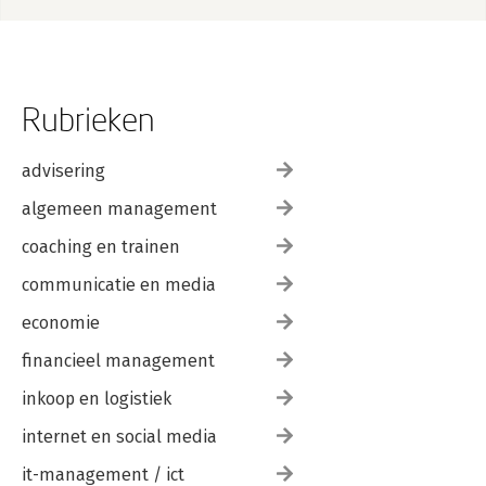
Rubrieken
advisering
algemeen management
coaching en trainen
communicatie en media
economie
financieel management
inkoop en logistiek
internet en social media
it-management / ict