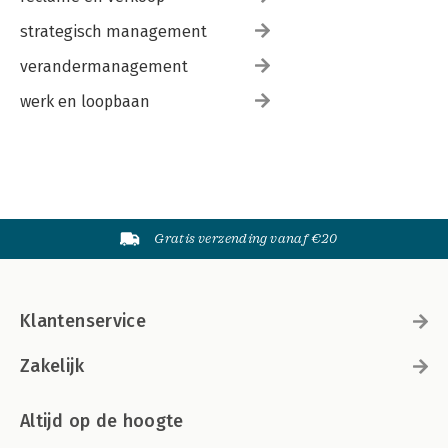
strategisch management
verandermanagement
werk en loopbaan
Gratis verzending vanaf €20
Klantenservice
Zakelijk
Altijd op de hoogte