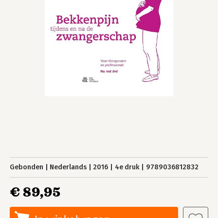
Gebonden
Nederlands
2016
4e druk
9789036812832
€ 89,95