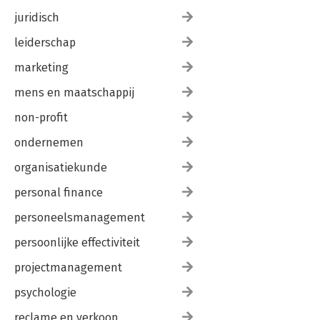
juridisch
leiderschap
marketing
mens en maatschappij
non-profit
ondernemen
organisatiekunde
personal finance
personeelsmanagement
persoonlijke effectiviteit
projectmanagement
psychologie
reclame en verkoop