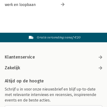
werk en loopbaan
Gratis verzending vanaf €20
Klantenservice
Zakelijk
Altijd op de hoogte
Schrijf u in voor onze nieuwsbrief en blijf up-to-date
met relevante interviews en recensies, inspirerende
events en de beste acties.