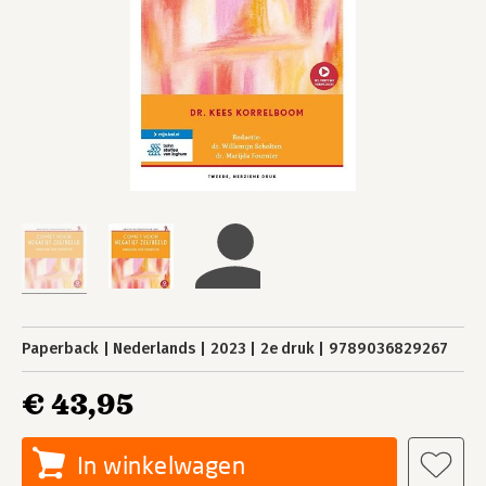
Paperback
Nederlands
2023
2e druk
9789036829267
€ 43,95
In winkelwagen