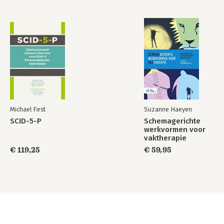
Michael First
Suzanne Haeyen
SCID-5-P
Schemagerichte
werkvormen voor
vaktherapie
€ 119,25
€ 59,95