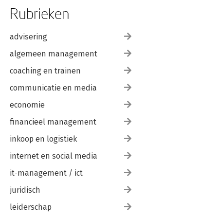
Rubrieken
advisering
algemeen management
coaching en trainen
communicatie en media
economie
financieel management
inkoop en logistiek
internet en social media
it-management / ict
juridisch
leiderschap