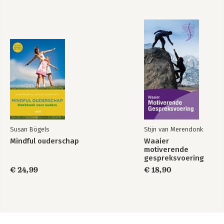
Susan Bögels
Stijn van Merendonk
Mindful ouderschap
Waaier
motiverende
gespreksvoering
€ 24,99
€ 18,90