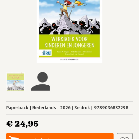
Paperback
Nederlands
2026
3e druk
9789036832298
€ 24,95