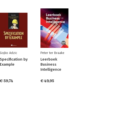
Gojko Adzic
Peter ter Braake
Specification by
Leerboek
Example
Business
Intelligence
€ 59,74
€ 49,95