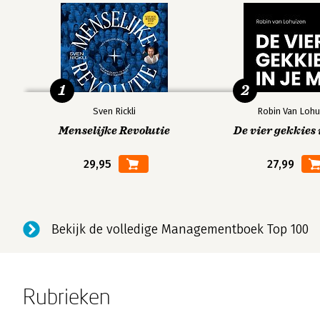
1
2
Sven Rickli
Robin Van Lohu
Menselijke Revolutie
De vier gekkies 
29,95
27,99
Bekijk de volledige Managementboek Top 100
Rubrieken