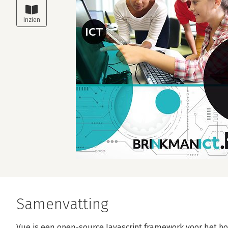
Samenvatting
Vue is een open-source Javascript framework voor het b