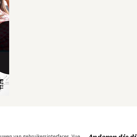
ouwen van gebruikersinterfaces. Vue