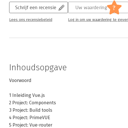
?
Schrijf een recensie
Uw waardering
Lees ons recensiebeleid
Log in om uw waardering te geve
Inhoudsopgave
Voorwoord
1 Inleiding Vue.js
2 Project: Components
3 Project: Build tools
4 Project: PrimeVUE
5 Project: Vue-router