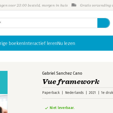
gen voor 23:00 besteld, morgen in huis
Gratis verzending
rige boeken
Interactief leren
Nu lezen
Gabriel Sanchez Cano
Vue framework
Paperback
Nederlands
2021
1e dru
Niet leverbaar.