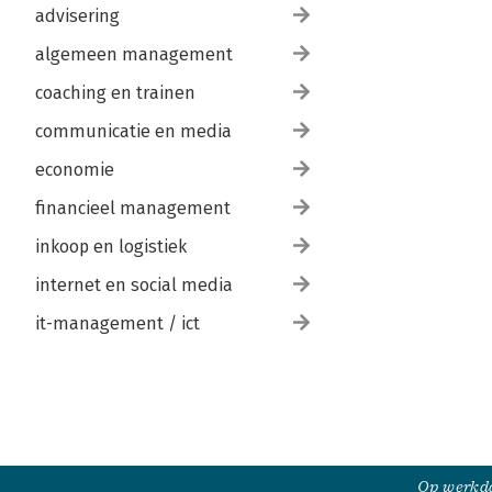
advisering
algemeen management
coaching en trainen
communicatie en media
economie
financieel management
inkoop en logistiek
internet en social media
it-management / ict
Op werkda