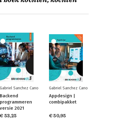
t boek kochten, kochten
Gabriel Sanchez Cano
Gabriel Sanchez Cano
Backend
Appdesign |
programmeren
combipakket
versie 2021
€ 53,25
€ 50,95