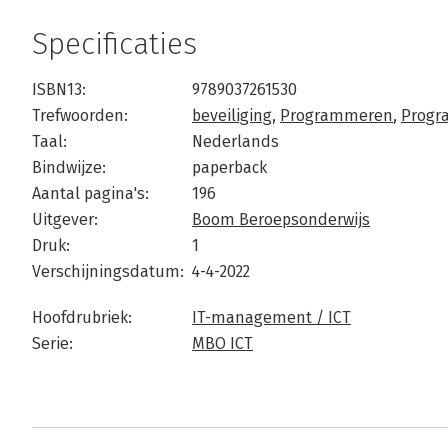
Specificaties
ISBN13:
9789037261530
Trefwoorden:
beveiliging
,
Programmeren
,
Progr
Taal:
Nederlands
Bindwijze:
paperback
Aantal pagina's:
196
Uitgever:
Boom Beroepsonderwijs
Druk:
1
Verschijningsdatum:
4-4-2022
Hoofdrubriek:
IT-management / ICT
Serie:
MBO ICT