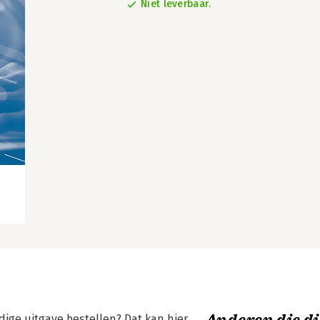
Niet leverbaar.
idige uitgave bestellen? Dat kan hier.