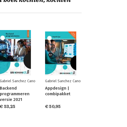
t boek kochten, kochten
Gabriel Sanchez Cano
Gabriel Sanchez Cano
Backend
Appdesign |
programmeren
combipakket
versie 2021
€ 53,25
€ 50,95