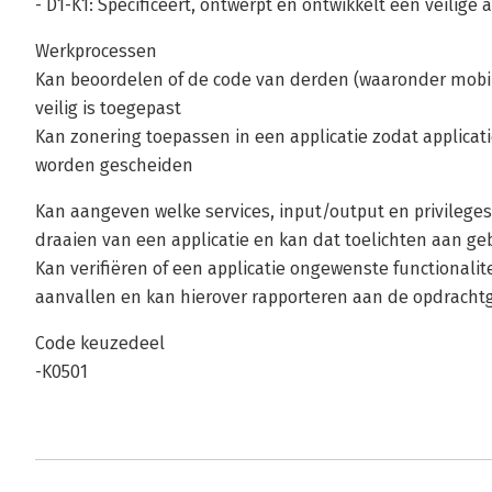
- D1-K1: Specificeert, ontwerpt en ontwikkelt een veilige a
Werkprocessen
Kan beoordelen of de code van derden (waaronder mobile 
veilig is toegepast
Kan zonering toepassen in een applicatie zodat applica
worden gescheiden
Kan aangeven welke services, input/output en privileges 
draaien van een applicatie en kan dat toelichten aan ge
Kan verifiëren of een applicatie ongewenste functionalit
aanvallen en kan hierover rapporteren aan de opdracht
Code keuzedeel
-K0501