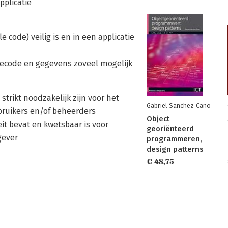
pplicatie
code) veilig is en in een applicatie
tiecode en gegevens zoveel mogelijk
strikt noodzakelijk zijn voor het
Gabriel Sanchez Cano
bruikers en/of beheerders
Object
eit bevat en kwetsbaar is voor
georiënteerd
gever
programmeren,
design patterns
€ 48,75