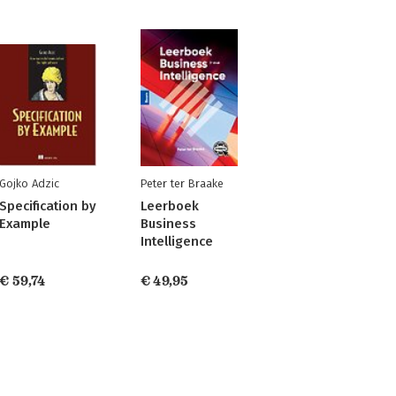
Gojko Adzic
Peter ter Braake
Specification by
Leerboek
Example
Business
Intelligence
€ 59,74
€ 49,95