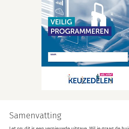
Samenvatting
Let op: dit is een vernieuwde uitgave. Wil je graag de hu