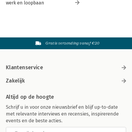
werk en loopbaan
Gratis verzending vanaf €20
Klantenservice
Zakelijk
Altijd op de hoogte
Schrijf u in voor onze nieuwsbrief en blijf up-to-date
met relevante interviews en recensies, inspirerende
events en de beste acties.