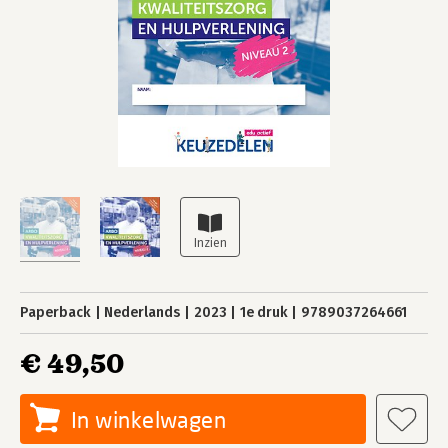
Paperback
Nederlands
2023
1e druk
9789037264661
€ 49,50
In winkelwagen