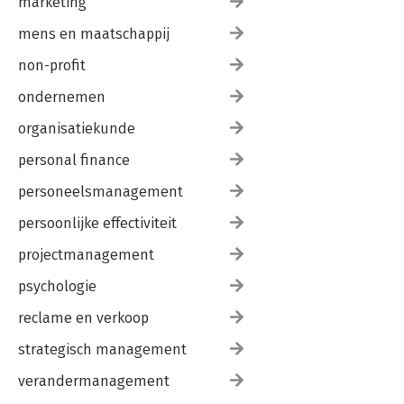
marketing
mens en maatschappij
non-profit
ondernemen
organisatiekunde
personal finance
personeelsmanagement
persoonlijke effectiviteit
projectmanagement
psychologie
reclame en verkoop
strategisch management
verandermanagement