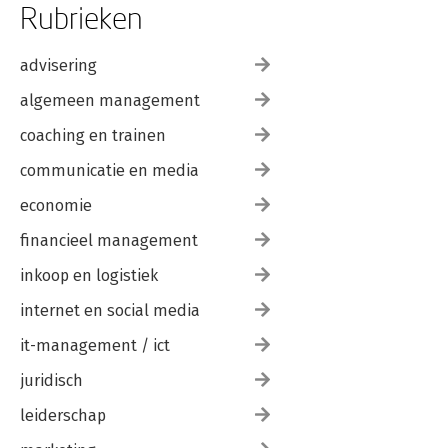
Rubrieken
advisering
algemeen management
coaching en trainen
communicatie en media
economie
financieel management
inkoop en logistiek
internet en social media
it-management / ict
juridisch
leiderschap