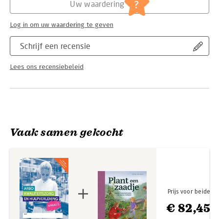
Serie:
Keuzedeel
?
Uw waardering
Log in om uw waardering te geven
Schrijf een recensie
Lees ons recensiebeleid
Vaak samen gekocht
Prijs voor beide
€ 82,45