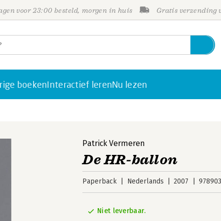
gen voor 23:00 besteld, morgen in huis
Gratis verzending
rige boeken
Interactief leren
Nu lezen
Patrick Vermeren
De HR-ballon
Paperback
Nederlands
2007
978903
Niet leverbaar.