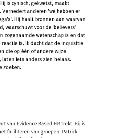
Hij is cynisch, gekwetst, maakt
. Vernedert anderen 'we hebben er
ega's'. Hij haalt bronnen aan waarvan
d, waarschuwt voor de 'believers'
' van zogenaamde wetenschap is en dat
reactie is. Ik dacht dat de inquisitie
n die op één of andere wijze
, laten iets anders zien helaas.
te zoeken.
rt van Evidence Based HR trekt. Hij is 
t faciliteren van groepen. Patrick 