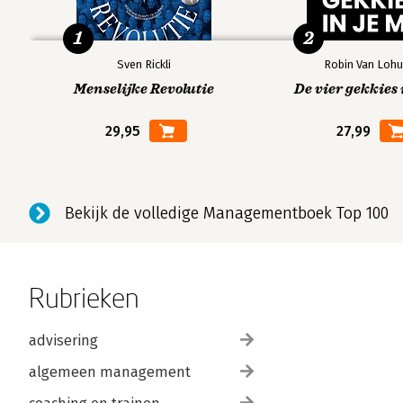
1
2
Sven Rickli
Robin Van Lohu
Menselijke Revolutie
De vier gekkies 
29,95
27,99
Bekijk de volledige Managementboek Top 100
Rubrieken
advisering
algemeen management