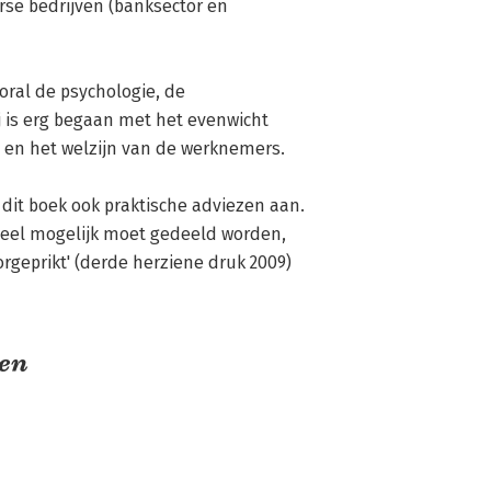
rse bedrijven (banksector en 
ral de psychologie, de 
 is erg begaan met het evenwicht 
t) en het welzijn van de werknemers.

 dit boek ook praktische adviezen aan. 
veel mogelijk moet gedeeld worden, 
orgeprikt' (derde herziene druk 2009) 
ren