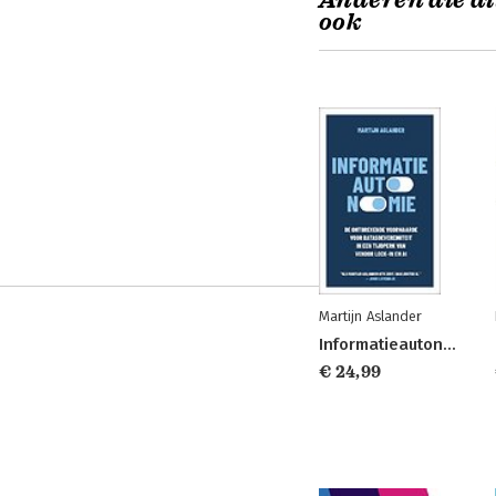
Anderen die di
ook
Martijn Aslander
Informatieautonomie
€ 24,99