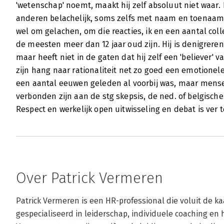
'wetenschap' noemt, maakt hij zelf absoluut niet waar. 
anderen belachelijk, soms zelfs met naam en toenaam
wel om gelachen, om die reacties, ik en een aantal coll
de meesten meer dan 12 jaar oud zijn. Hij is denigreren
maar heeft niet in de gaten dat hij zelf een 'believer
zijn hang naar rationaliteit net zo goed een emotionele 
een aantal eeuwen geleden al voorbij was, maar mense
verbonden zijn aan de stg skepsis, de ned. of belgische
Respect en werkelijk open uitwisseling en debat is ver 
Over Patrick Vermeren
Patrick Vermeren is een HR-professional die voluit de kaa
gespecialiseerd in leiderschap, individuele coaching en he