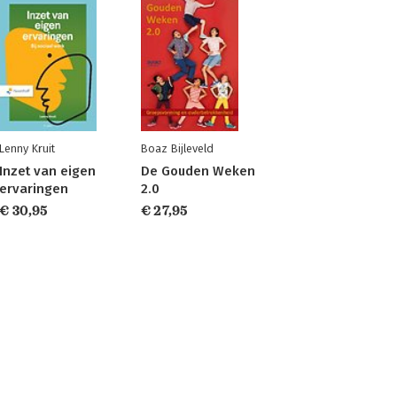
Lenny Kruit
Boaz Bijleveld
Inzet van eigen
De Gouden Weken
ervaringen
2.0
€ 30,95
€ 27,95