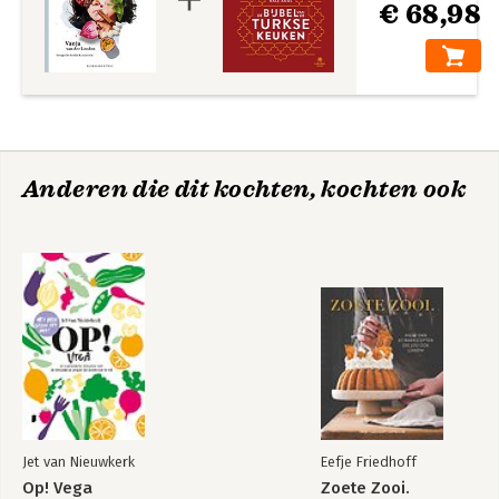
€ 68,98
Anderen die dit kochten, kochten ook
Jet van Nieuwkerk
Eefje Friedhoff
Op! Vega
Zoete Zooi.