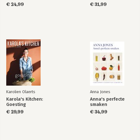
€ 24,99
€ 31,99
Karolien Olaerts
Anna Jones
Karola's Kitchen:
Anna's perfecte
Goesting
smaken
€ 29,99
€ 34,99