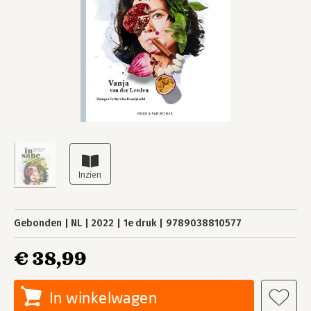
Gebonden
NL
2022
1e druk
9789038810577
€ 38,99
In winkelwagen