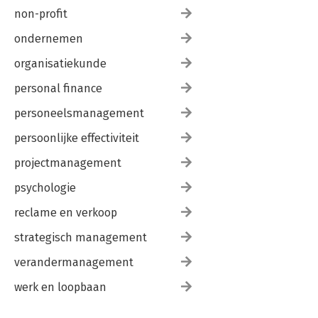
non-profit
ondernemen
organisatiekunde
personal finance
personeelsmanagement
persoonlijke effectiviteit
projectmanagement
psychologie
reclame en verkoop
strategisch management
verandermanagement
werk en loopbaan