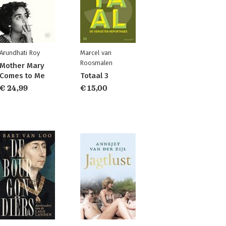
Arundhati Roy
Marcel van
Roosmalen
Mother Mary
Comes to Me
Totaal 3
€ 24,99
€ 15,00