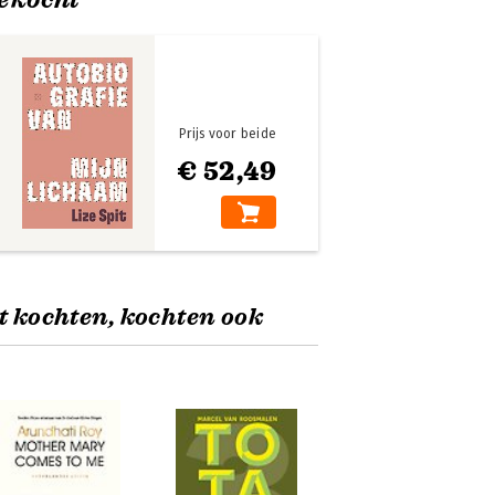
Prijs voor beide
€ 52,49
t kochten, kochten ook