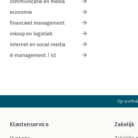
communicatie en media
economie
financieel management
inkoop en logistiek
internet en social media
it-management / ict
Op werkda
Klantenservice
Zakelijk