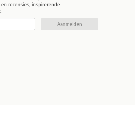
 en recensies, inspirerende
s.
Aanmelden