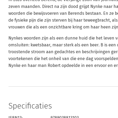
zeven maanden. Direct na zijn dood grijpt Nynke naar ha
woorden die bewijsvoeren van Berends bestaan. En ze beg
de fysieke pijn die zijn sterven bij haar teweegbracht, 
vrouwen die als een onzichtbare kring om haar heen zij
Nynkes woorden zijn als een dunne huid die het leven 
omsluiten: kwetsbaar, maar sterk als een beer. B is een
troostende stroom aan gedachtes en beschrijvingen ger
voortekenen die het onheil van die ene dag voorspelden,
Nynke en haar man Robert opdeelde in een ervoor en er
Specificaties
ISBN13:
9789038813103