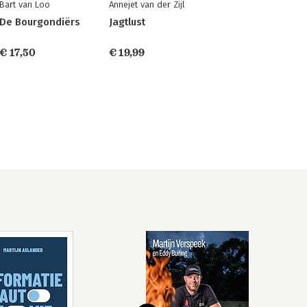
Bart van Loo
Annejet van der Zijl
De Bourgondiërs
Jagtlust
€ 17,50
€ 19,99