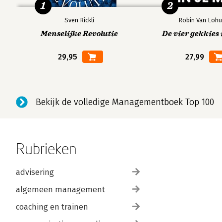
1
2
Sven Rickli
Robin Van Lohu
Menselijke Revolutie
De vier gekkies 
29,95
27,99
Bekijk de volledige Managementboek Top 100
Rubrieken
advisering
algemeen management
coaching en trainen