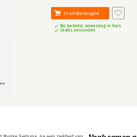
In winkelwagen
Nu besteld, woensdag in huis
Gratis verzonden
Vaak samen g
ist Nynke Sietsma, na een ziekbed van