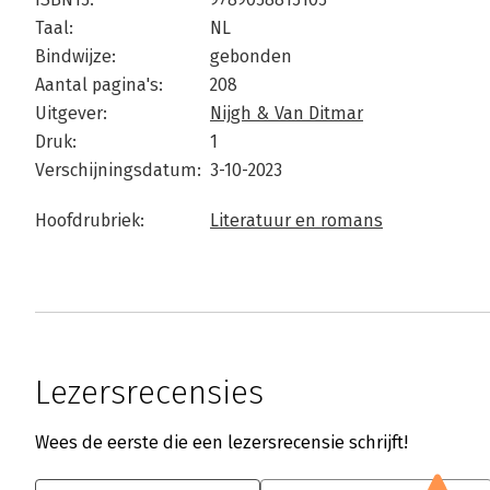
Taal:
NL
Bindwijze:
gebonden
Aantal pagina's:
208
Uitgever:
Nijgh & Van Ditmar
Druk:
1
Verschijningsdatum:
3-10-2023
Hoofdrubriek:
Literatuur en romans
Lezersrecensies
Wees de eerste die een lezersrecensie schrijft!