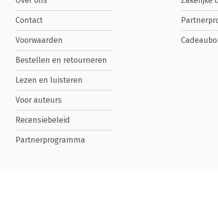
Over ons
Zakelijke 
Contact
Partnerp
Voorwaarden
Cadeaubo
Bestellen en retourneren
Lezen en luisteren
Voor auteurs
Recensiebeleid
Partnerprogramma