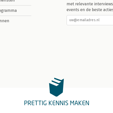
diensten
met relevante interviews
events en de beste actie
rogramma
nnen
PRETTIG KENNIS MAKEN