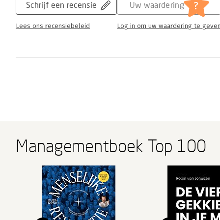
?
Schrijf een recensie
Uw waardering
Lees ons recensiebeleid
Log in om uw waardering te geve
Managementboek Top 100