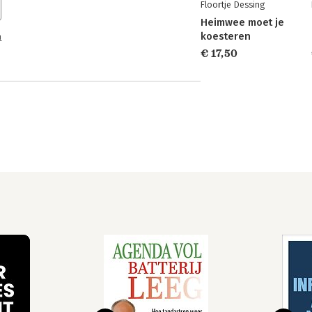
Floortje Dessing
Heimwee moet je
koesteren
n
€ 17,50