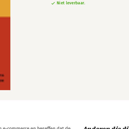
Niet leverbaar.
n e-commerce en beseffen dat de