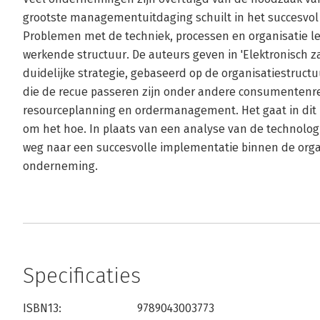
grootste managementuitdaging schuilt in het succesvo
Problemen met de techniek, processen en organisatie lei
werkende structuur. De auteurs geven in 'Elektronisc
duidelijke strategie, gebaseerd op de organisatiestru
die de recue passeren zijn onder andere consumentenr
resourceplanning en ordermanagement. Het gaat in dit
om het hoe. In plaats van een analyse van de technologi
weg naar een succesvolle implementatie binnen de orga
onderneming.
Specificaties
ISBN13:
9789043003773