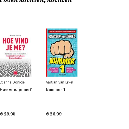
t boek kochten, kochten
Etienne Donicie
Aartjan van Erkel
Hoe vind je me?
Nummer 1
€ 29,95
€ 26,99