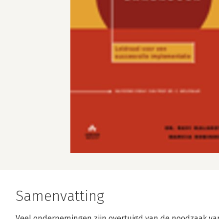
Samenvatting
Veel ondernemingen zijn overtuigd van de noodzaak va