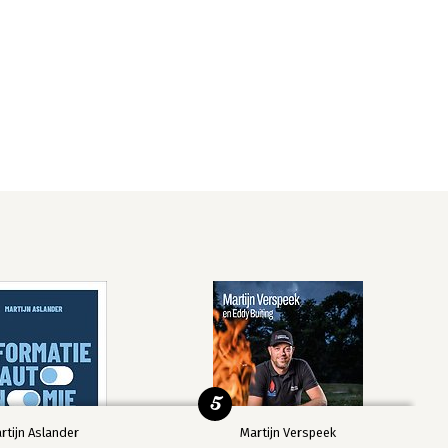
5
rtijn Aslander
Martijn Verspeek