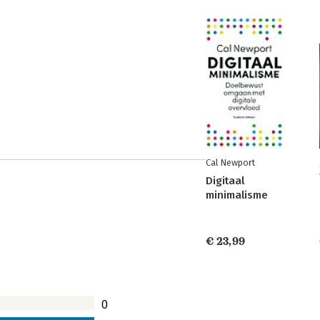
Cal Newport
Digitaal
minimalisme
€ 23,99
0