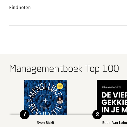
Eindnoten
Managementboek Top 100
1
2
Sven Rickli
Robin Van Lohu