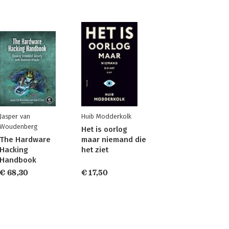
Jasper van
Huib Modderkolk
Woudenberg
Het is oorlog
The Hardware
maar niemand die
Hacking
het ziet
Handbook
€ 68,30
€ 17,50