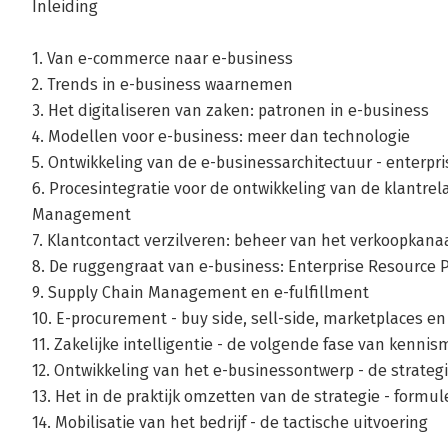
Inleiding
1. Van e-commerce naar e-business
2. Trends in e-business waarnemen
3. Het digitaliseren van zaken: patronen in e-business
4. Modellen voor e-business: meer dan technologie
5. Ontwikkeling van de e-businessarchitectuur - enterp
6. Procesintegratie voor de ontwikkeling van de klantrel
Management
7. Klantcontact verzilveren: beheer van het verkoopkana
8. De ruggengraat van e-business: Enterprise Resource 
9. Supply Chain Management en e-fulfillment
10. E-procurement - buy side, sell-side, marketplaces e
11. Zakelijke intelligentie - de volgende fase van ken
12. Ontwikkeling van het e-businessontwerp - de strateg
13. Het in de praktijk omzetten van de strategie - formu
14. Mobilisatie van het bedrijf - de tactische uitvoering