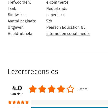
Trefwoorden:
e-commerce
Taal:
Nederlands
Bindwijze:
paperback
Aantal pagina's:
528
Uitgever:
Pearson Education NL
Hoofdrubriek:
internet en social media
Lezersrecensies
4.0
1 stem
van de 5