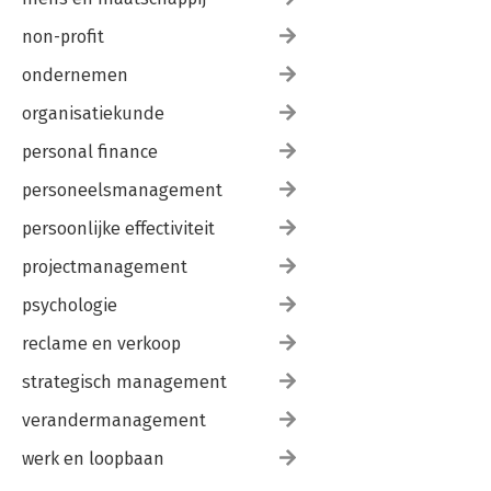
non-profit
ondernemen
organisatiekunde
personal finance
personeelsmanagement
persoonlijke effectiviteit
projectmanagement
psychologie
reclame en verkoop
strategisch management
verandermanagement
werk en loopbaan