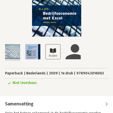
Paperback
Nederlands
2009
1e druk
9789043016063
Niet leverbaar.
Samenvatting