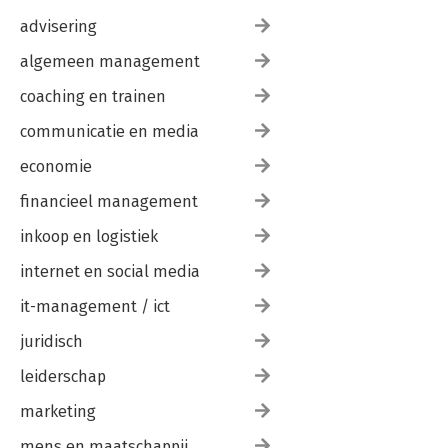
advisering
algemeen management
coaching en trainen
communicatie en media
economie
financieel management
inkoop en logistiek
internet en social media
it-management / ict
juridisch
leiderschap
marketing
mens en maatschappij