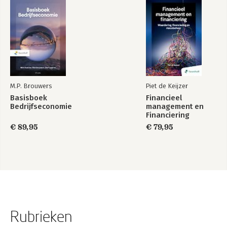
M.P. Brouwers
Piet de Keijzer
Basisboek
Financieel
Bedrijfseconomie
management en
Financiering
€ 89,95
€ 79,95
Rubrieken