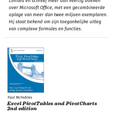
Limited en schreef meer dan veertig boeken
over Microsoft Office, met een gecombineerde
oplage van meer dan twee miljoen exemplaren.
Hij staat bekend om zijn toegankelijke uitleg
van complexe formules en functies.
Paul McFedries
Excel PivotTables and PivotCharts
2nd edition