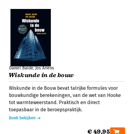
Daniël Baldé
Jos Ariëns
Wiskunde in de bouw
Wiskunde in de Bouw bevat talrijke formules voor
bouwkundige berekeningen, van de wet van Hooke
tot warmteweerstand. Praktisch en direct
toepasbaar in de beroepspraktijk.
Boek bekijken
€ 49,95