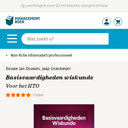
Op werkdagen voor 23:00 besteld, morgen in huis
Non-fictie informatief/professioneel
Douwe Jan Douwes
,
Jaap Grasmeijer
Basisvaardigheden wiskunde
Voor het HTO
1 stem