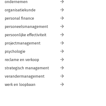
ondernemen
organisatiekunde
personal finance
personeelsmanagement
persoonlijke effectiviteit
projectmanagement
psychologie
reclame en verkoop
strategisch management
verandermanagement
werk en loopbaan