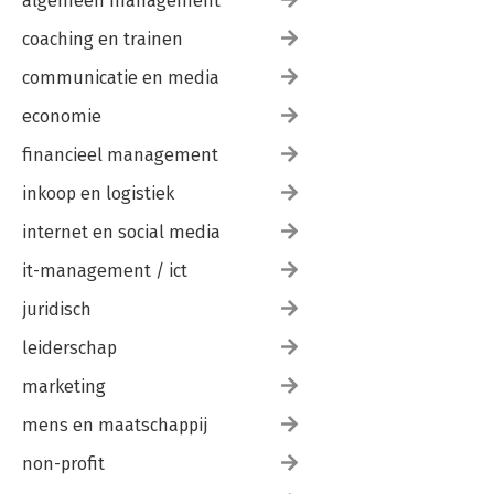
algemeen management
coaching en trainen
communicatie en media
economie
financieel management
inkoop en logistiek
internet en social media
it-management / ict
juridisch
leiderschap
marketing
mens en maatschappij
non-profit