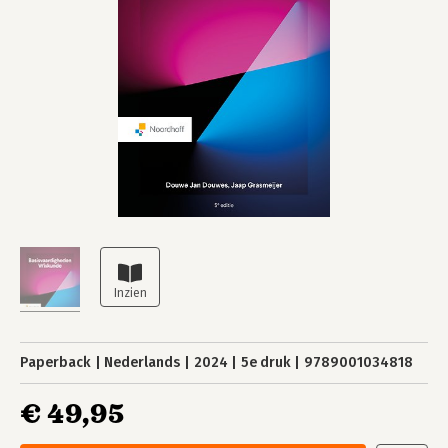
Paperback
Nederlands
2024
5e druk
9789001034818
€ 49,95