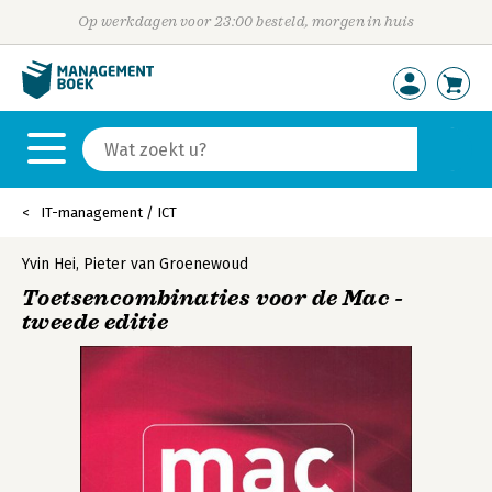
Op werkdagen voor 23:00 besteld, morgen in huis
IT-management / ICT
Yvin Hei
,
Pieter van Groenewoud
Toetsencombinaties voor de Mac -
tweede editie