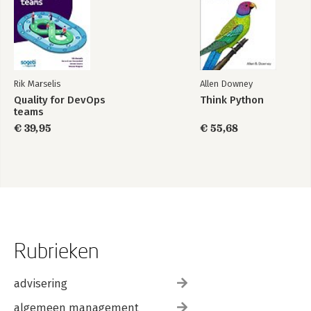
Rik Marselis
Allen Downey
Quality for DevOps
Think Python
teams
€ 39,95
€ 55,68
Rubrieken
advisering
algemeen management