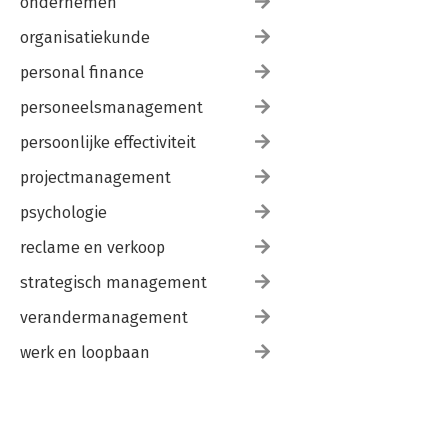
ondernemen
organisatiekunde
personal finance
personeelsmanagement
persoonlijke effectiviteit
projectmanagement
psychologie
reclame en verkoop
strategisch management
verandermanagement
werk en loopbaan