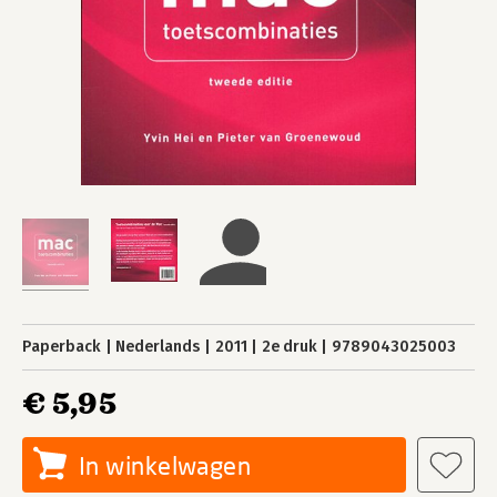
Paperback
Nederlands
2011
2e druk
9789043025003
€ 5,95
In winkelwagen