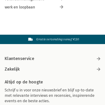
werk en loopbaan
Gratis verzending vanaf €20
Klantenservice
Zakelijk
Altijd op de hoogte
Schrijf u in voor onze nieuwsbrief en blijf up-to-date
met relevante interviews en recensies, inspirerende
events en de beste acties.