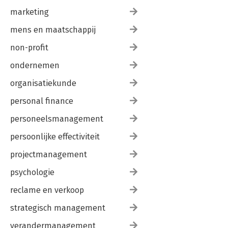
marketing
mens en maatschappij
non-profit
ondernemen
organisatiekunde
personal finance
personeelsmanagement
persoonlijke effectiviteit
projectmanagement
psychologie
reclame en verkoop
strategisch management
verandermanagement