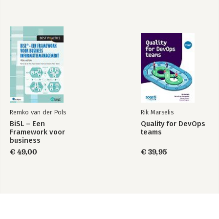
Remko van der Pols
Rik Marselis
BiSL – Een
Quality for DevOps
Framework voor
teams
business
informatiemanagement
€ 49,00
€ 39,95