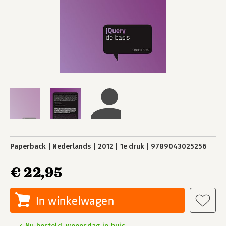
Paperback
Nederlands
2012
1e druk
9789043025256
€ 22,95
In winkelwagen