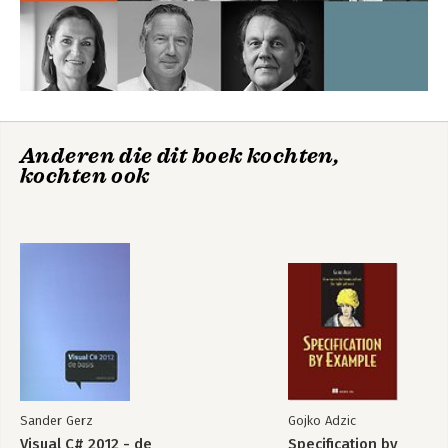
Anderen die dit boek kochten,
kochten ook
Sander Gerz
Gojko Adzic
Visual C# 2012 - de
Specification by