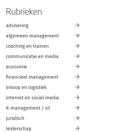
Rubrieken
advisering
algemeen management
coaching en trainen
communicatie en media
economie
financieel management
inkoop en logistiek
internet en social media
it-management / ict
juridisch
leiderschap