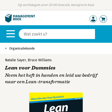
Op werkdagen voor 23:00 besteld, morgen in huis
Organisatiekunde
Natalie Sayer
,
Bruce Williams
Lean voor Dummies
Neem het heft in handen en leid uw bedrijf
naar een Lean-transformatie