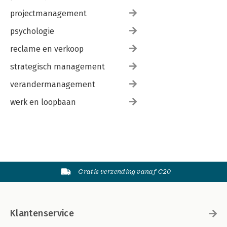
projectmanagement
psychologie
reclame en verkoop
strategisch management
verandermanagement
werk en loopbaan
Gratis verzending vanaf €20
Klantenservice