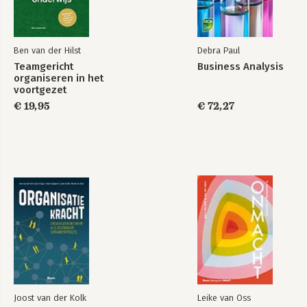
Index
Ben van der Hilst
Debra Paul
Teamgericht
Business Analysis
organiseren in het
voortgezet
onderwijs
€ 19,95
€ 72,27
Joost van der Kolk
Leike van Oss